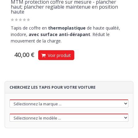
MTM protection coffre sur mesure - plancher
haut; plancher reglable maintenue en position
haute
Tapis de coffre en
thermoplastique
de haute qualité,
inodore,
avec surface anti-dérapant
. Réduit le
mouvement de la charge.
40,00 €
Voir produit
CHERCHEZ LES TAPIS POUR VOTRE VOITURE