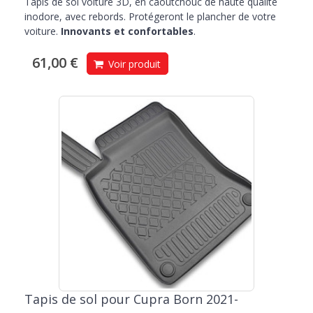
Tapis de sol voiture 3D, en caoutchouc de haute qualité
inodore, avec rebords. Protégeront le plancher de votre
voiture.
Innovants et confortables
.
61,00 €
Voir produit
Tapis de sol pour Cupra Born 2021-