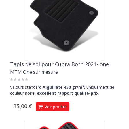
Tapis de sol pour Cupra Born 2021- one
MTM One sur mesure
2
Velours standard
Aiguilleté 450 gr/m
, uniquement de
couleur noire,
excellent rapport qualité-prix
.
35,00 €
Voir produit