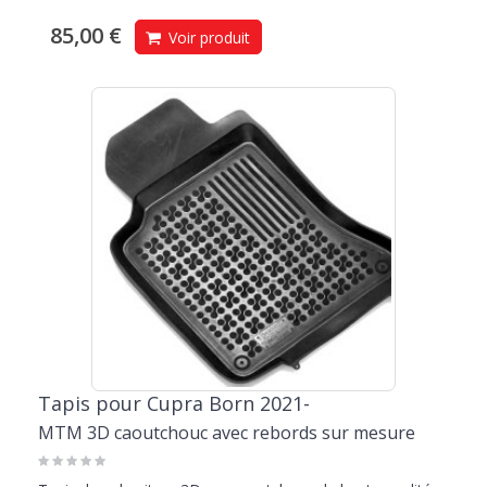
85,00 €
Voir produit
Tapis pour Cupra Born 2021-
MTM 3D caoutchouc avec rebords sur mesure