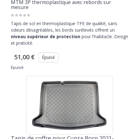
MTM 3P thermoplastique avec rebords sur
mesure
Tapis de sol en thermoplastique TPE de qualité, sans
odeurs désagréables, les bords surélevés offrent un
niveau supérieur de protection
pour l'habitacle. Design
et praticité.
51,00 €
Épuisé
Épuisé
Tapis de coffre pour Cupra Born 2021-