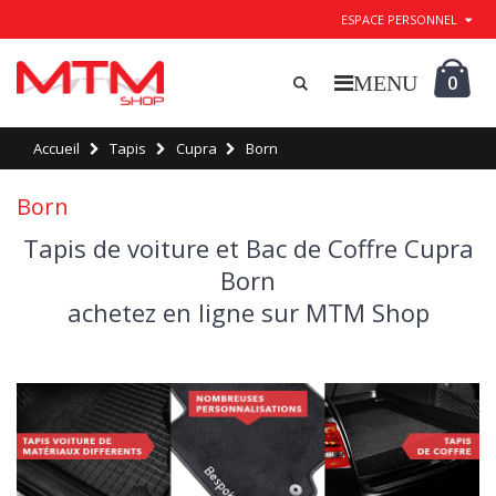
ESPACE PERSONNEL
0
Accueil
Tapis
Cupra
Born
Born
Tapis de voiture et Bac de Coffre Cupra
Born
achetez en ligne sur MTM Shop