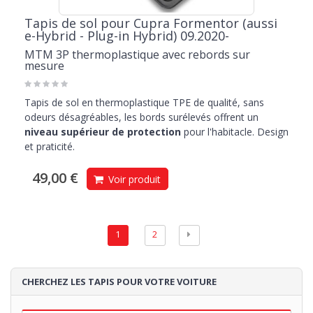
Tapis de sol pour Cupra Formentor (aussi
e-Hybrid - Plug-in Hybrid) 09.2020-
MTM 3P thermoplastique avec rebords sur
mesure
Tapis de sol en thermoplastique TPE de qualité, sans
odeurs désagréables, les bords surélevés offrent un
niveau supérieur de protection
pour l'habitacle. Design
et praticité.
49,00 €
Voir produit
1
2
CHERCHEZ LES TAPIS POUR VOTRE VOITURE