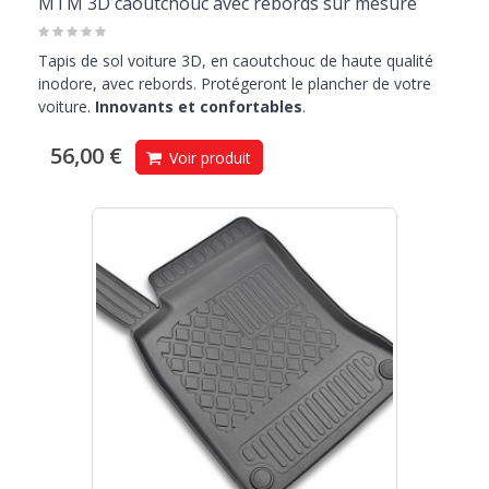
MTM 3D caoutchouc avec rebords sur mesure
Tapis de sol voiture 3D, en caoutchouc de haute qualité
inodore, avec rebords. Protégeront le plancher de votre
voiture.
Innovants et confortables
.
56,00 €
Voir produit