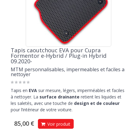
Tapis caoutchouc EVA pour Cupra
Formentor e-Hybrid / Plug-in Hybrid
09.2020-
MTM personnalisables, impermeables et faciles a
nettoyer
Tapis en
EVA
sur mesure, légers, imperméables et faciles
à nettoyer. La
surface drainante
retient les liquides et
les saletés, avec une touche de
design et de couleur
pour l’intérieur de votre voiture.
85,00 €
Voir produit