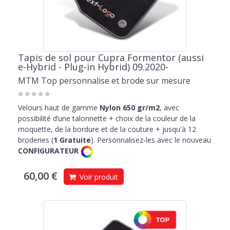
Tapis de sol pour Cupra Formentor (aussi
e-Hybrid - Plug-in Hybrid) 09.2020-
MTM Top personnalise et brode sur mesure
Velours haut de gamme
Nylon 650 gr/m2
, avec
possibilité d’une talonnette + choix de la couleur de la
moquette, de la bordure et de la couture + jusqu'à 12
broderies (
1 Gratuite
). Personnalisez-les avec le nouveau
CONFIGURATEUR
60,00 €
Voir produit