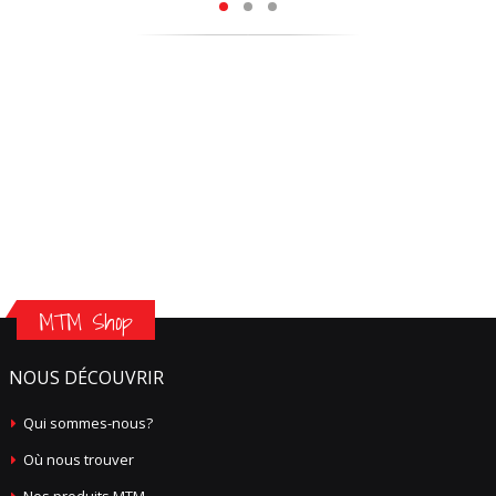
MTM Shop
NOUS DÉCOUVRIR
Qui sommes-nous?
Où nous trouver