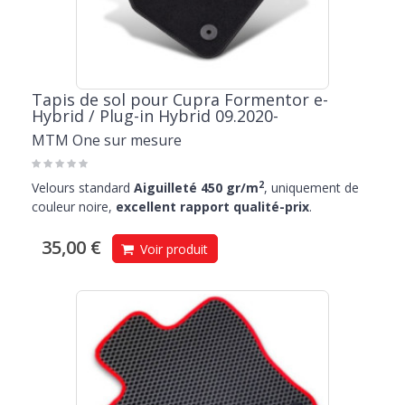
Tapis de sol pour Cupra Formentor e-
Hybrid / Plug-in Hybrid 09.2020-
MTM One sur mesure
2
Velours standard
Aiguilleté 450 gr/m
, uniquement de
couleur noire,
excellent rapport qualité-prix
.
35,00 €
Voir produit