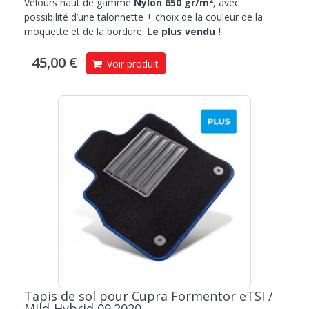
Velours haut de gamme
Nylon 650 gr/m
, avec
possibilité d’une talonnette + choix de la couleur de la
moquette et de la bordure.
Le plus vendu !
45,00 €
Voir produit
Tapis de sol pour Cupra Formentor eTSI /
Mild-Hybrid 09.2020-