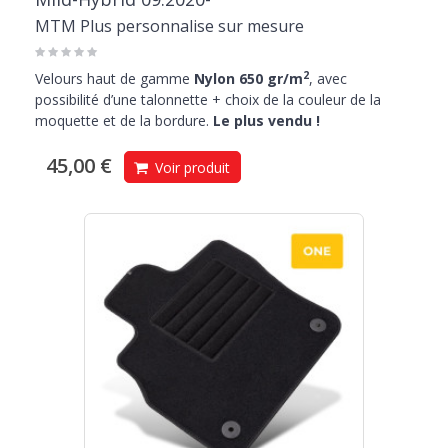
MTM Plus personnalise sur mesure
2
Velours haut de gamme
Nylon 650 gr/m
, avec
possibilité d’une talonnette + choix de la couleur de la
moquette et de la bordure.
Le plus vendu !
45,00 €
Voir produit