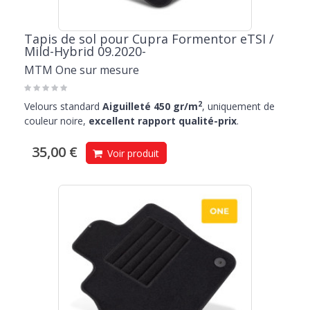
Tapis de sol pour Cupra Formentor eTSI /
Mild-Hybrid 09.2020-
MTM One sur mesure
2
Velours standard
Aiguilleté 450 gr/m
, uniquement de
couleur noire,
excellent rapport qualité-prix
.
35,00 €
Voir produit