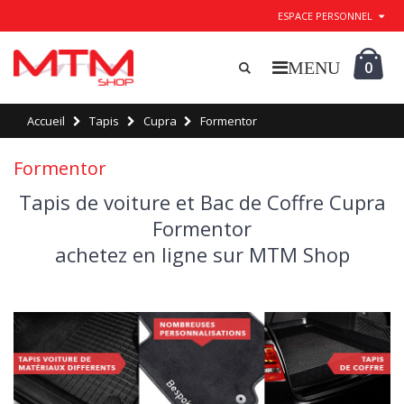
ESPACE PERSONNEL
0
Accueil
Tapis
Cupra
Formentor
Formentor
Tapis de voiture et Bac de Coffre Cupra
Formentor
achetez en ligne sur MTM Shop