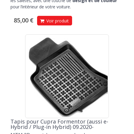
les saletés, avec une touche de
design et de couleur
pour l’intérieur de votre voiture.
85,00 €
Voir produit
Tapis pour Cupra Formentor (aussi e-
Hybrid / Plug-in Hybrid) 09.2020-