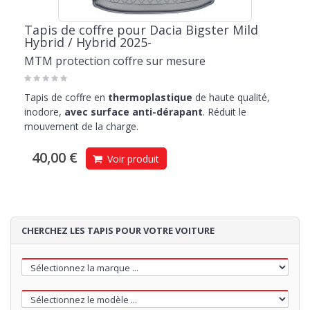
Tapis de coffre pour Dacia Bigster Mild
Hybrid / Hybrid 2025-
MTM protection coffre sur mesure
Tapis de coffre en
thermoplastique
de haute qualité,
inodore,
avec surface anti-dérapant
. Réduit le
mouvement de la charge.
40,00 €
Voir produit
CHERCHEZ LES TAPIS POUR VOTRE VOITURE