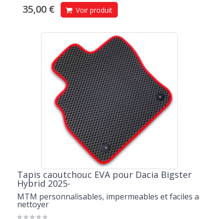
35,00 €
Voir produit
Tapis caoutchouc EVA pour Dacia Bigster
Hybrid 2025-
MTM personnalisables, impermeables et faciles a
nettoyer