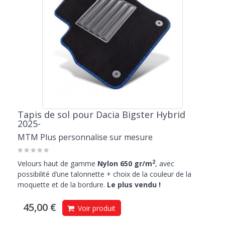
Tapis de sol pour Dacia Bigster Hybrid
2025-
MTM Plus personnalise sur mesure
2
Velours haut de gamme
Nylon 650 gr/m
, avec
possibilité d’une talonnette + choix de la couleur de la
moquette et de la bordure.
Le plus vendu !
45,00 €
Voir produit