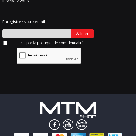
Inscrivez vous.
Enregistrez votre email
Valider
J'accepte la
politique de confidentialité