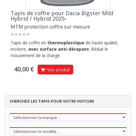
Tapis de coffre pour Dacia Bigster Mild
Hybrid / Hybrid 2025-
MTM protection coffre sur mesure
Tapis de coffre en
thermoplastique
de haute qualité,
inodore,
avec surface anti-dérapant
. Réduit le
mouvement de la charge.
40,00 €
Voir produit
CHERCHEZ LES TAPIS POUR VOTRE VOITURE