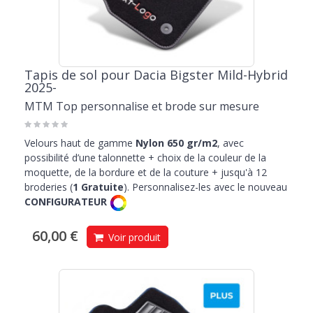
Tapis de sol pour Dacia Bigster Mild-Hybrid
2025-
MTM Top personnalise et brode sur mesure
Velours haut de gamme
Nylon 650 gr/m2
, avec
possibilité d’une talonnette + choix de la couleur de la
moquette, de la bordure et de la couture + jusqu'à 12
broderies (
1 Gratuite
). Personnalisez-les avec le nouveau
CONFIGURATEUR
60,00 €
Voir produit