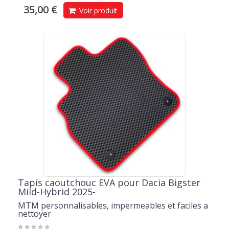
35,00 €
Voir produit
Tapis caoutchouc EVA pour Dacia Bigster
Mild-Hybrid 2025-
MTM personnalisables, impermeables et faciles a
nettoyer