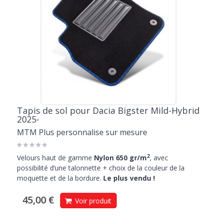
Tapis de sol pour Dacia Bigster Mild-Hybrid
2025-
MTM Plus personnalise sur mesure
2
Velours haut de gamme
Nylon 650 gr/m
, avec
possibilité d’une talonnette + choix de la couleur de la
moquette et de la bordure.
Le plus vendu !
45,00 €
Voir produit