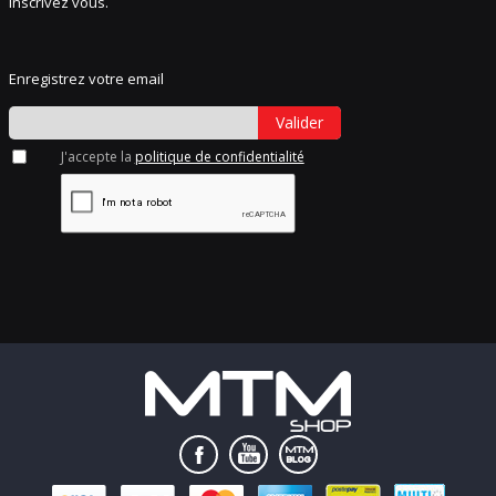
Inscrivez vous.
Enregistrez votre email
Valider
J'accepte la
politique de confidentialité