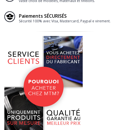
vaste choix de modèles, matériaux et finitions.
Paiements SÉCURISÉS
Sécurité 100% avec Visa, Mastercard, Paypal e virement.