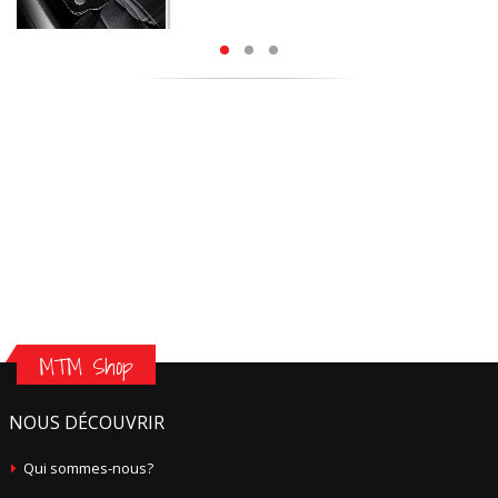
MTM Shop
NOUS DÉCOUVRIR
Qui sommes-nous?