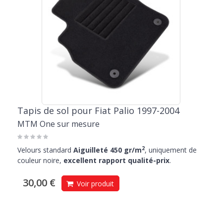
Tapis de sol pour Fiat Palio 1997-2004
MTM One sur mesure
2
Velours standard
Aiguilleté 450 gr/m
, uniquement de
couleur noire,
excellent rapport qualité-prix
.
30,00 €
Voir produit