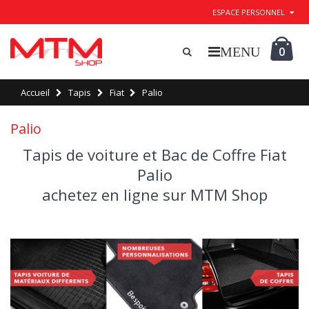
ESPACE PERSONNEL
0
Accueil
Tapis
Fiat
Palio
Palio
Tapis de voiture et Bac de Coffre Fiat
Palio
achetez en ligne sur MTM Shop