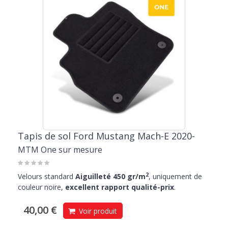
Tapis de sol Ford Mustang Mach-E 2020-
MTM One sur mesure
2
Velours standard
Aiguilleté 450 gr/m
, uniquement de
couleur noire,
excellent rapport qualité-prix
.
40,00 €
Voir produit