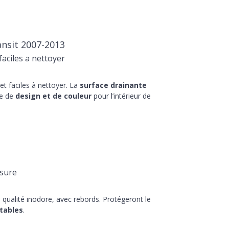
nsit 2007-2013
aciles a nettoyer
t faciles à nettoyer. La
surface drainante
he de
design et de couleur
pour l’intérieur de
sure
qualité inodore, avec rebords. Protégeront le
tables
.