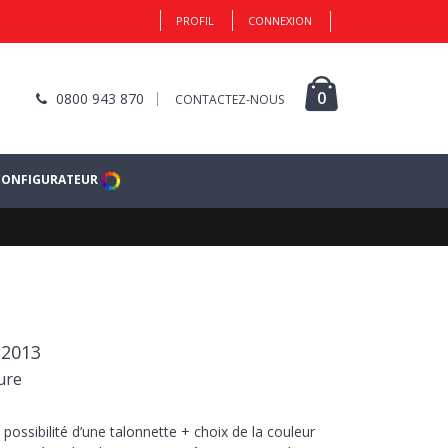
PROFIL
CONNEXION
0
0800 943 870
CONTACTEZ-NOUS
CONFIGURATEUR
-2013
ure
 possibilité d’une talonnette + choix de la couleur