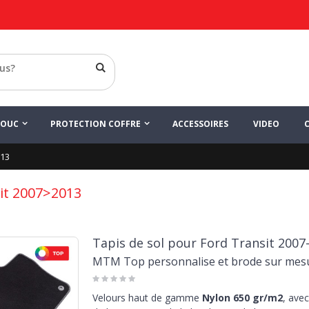
HOUC
PROTECTION COFFRE
ACCESSOIRES
VIDEO
013
it 2007>2013
Tapis de sol pour Ford Transit 2007
MTM Top personnalise et brode sur mes
Velours haut de gamme
Nylon 650 gr/m2
, avec