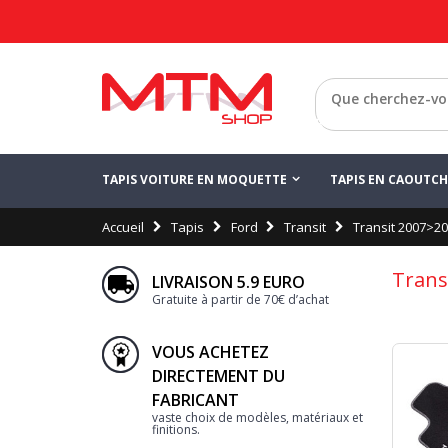
Retour
TAPIS VOITURE EN MOQUETTE
TAPIS EN CAOUTC
Accueil
Tapis
Ford
Transit
Transit 2007>2
Trans
LIVRAISON 5.9 EURO
Gratuite à partir de 70€ d’achat
VOUS ACHETEZ
DIRECTEMENT DU
FABRICANT
vaste choix de modèles, matériaux et
finitions.