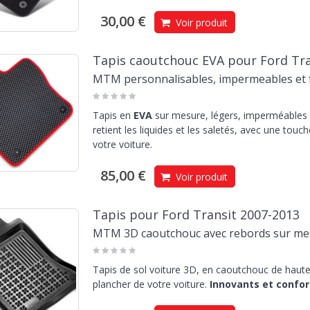
30,00 €
Voir produit
Tapis caoutchouc EVA pour Ford Tra
MTM personnalisables, impermeables et f
Tapis en
EVA
sur mesure, légers, imperméables e
retient les liquides et les saletés, avec une touc
votre voiture.
85,00 €
Voir produit
Tapis pour Ford Transit 2007-2013
MTM 3D caoutchouc avec rebords sur me
Tapis de sol voiture 3D, en caoutchouc de haute 
plancher de votre voiture.
Innovants et confor