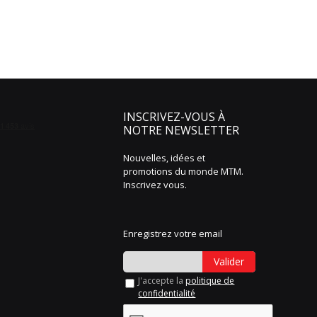
INSCRIVEZ-VOUS À
NOTRE NEWSLETTER
Nouvelles, idées et
promotions du monde MTM.
Inscrivez vous.
Enregistrez votre email
Valider
J'accepte la
politique de
confidentialité