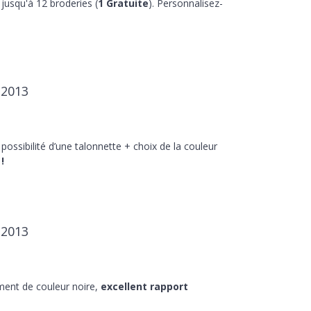
jusqu'à 12 broderies (
1 Gratuite
). Personnalisez-
-2013
 possibilité d’une talonnette + choix de la couleur
!
-2013
ment de couleur noire,
excellent rapport