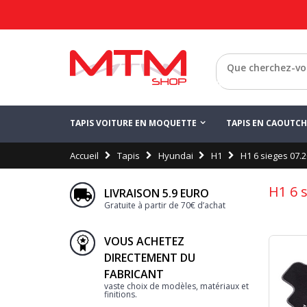
Retour
TAPIS VOITURE EN MOQUETTE
TAPIS EN CAOUTC
Accueil
Tapis
Hyundai
H1
H1 6 sieges 07.
H1 6 
LIVRAISON 5.9 EURO
Gratuite à partir de 70€ d’achat
VOUS ACHETEZ
DIRECTEMENT DU
FABRICANT
vaste choix de modèles, matériaux et
finitions.