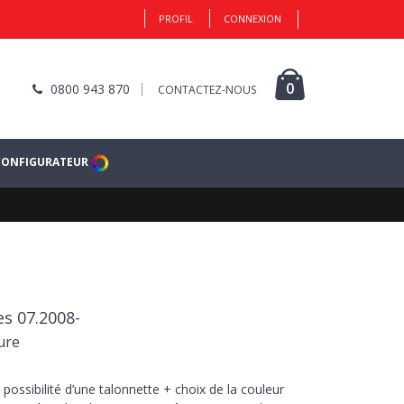
PROFIL
CONNEXION
0
0800 943 870
CONTACTEZ-NOUS
CONFIGURATEUR
es 07.2008-
ure
 possibilité d’une talonnette + choix de la couleur