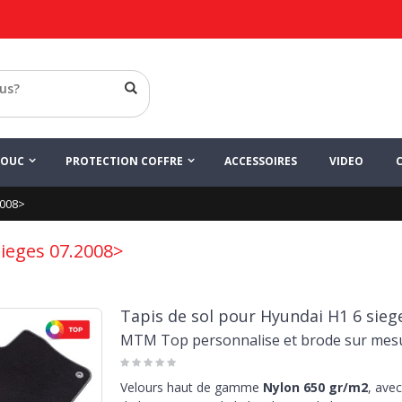
HOUC
PROTECTION COFFRE
ACCESSOIRES
VIDEO
2008>
sieges 07.2008>
Tapis de sol pour Hyundai H1 6 sieg
MTM Top personnalise et brode sur mes
Velours haut de gamme
Nylon 650 gr/m2
, avec