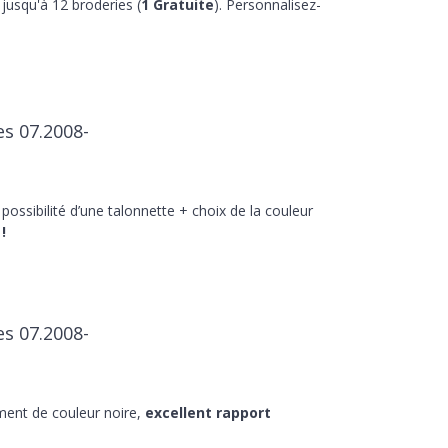
jusqu'à 12 broderies (
1 Gratuite
). Personnalisez-
es 07.2008-
 possibilité d’une talonnette + choix de la couleur
!
es 07.2008-
ment de couleur noire,
excellent rapport