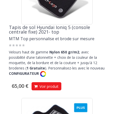
Tapis de sol Hyundai Ioniq 5 (console
centrale fixe) 2021- top
MTM Top personnalise et brode sur mesure
Velours haut de gamme
Nylon 650 gr/m2
, avec
possibilité d’une talonnette + choix de la couleur de la
moquette, de la bordure et de la couture + jusqu'à 12
broderies (
1 Gratuite
). Personnalisez-les avec le nouveau
CONFIGURATEUR
65,00 €
Voir produit