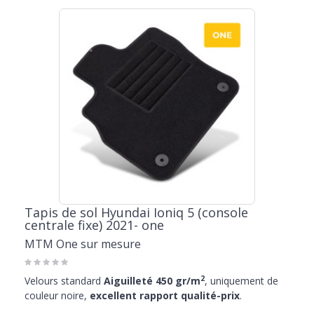
Tapis de sol Hyundai Ioniq 5 (console
centrale fixe) 2021- one
MTM One sur mesure
2
Velours standard
Aiguilleté 450 gr/m
, uniquement de
couleur noire,
excellent rapport qualité-prix
.