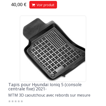
40,00 €
Voir produit
Tapis pour Hyundai Ioniq 5 (console
centrale fixe) 2021-
MTM 3D caoutchouc avec rebords sur mesure