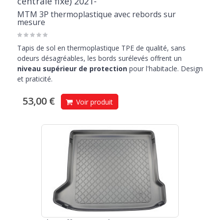
centrale fixe) 2021-
MTM 3P thermoplastique avec rebords sur
mesure
Tapis de sol en thermoplastique TPE de qualité, sans
odeurs désagréables, les bords surélevés offrent un
niveau supérieur de protection
pour l'habitacle. Design
et praticité.
53,00 €
Voir produit