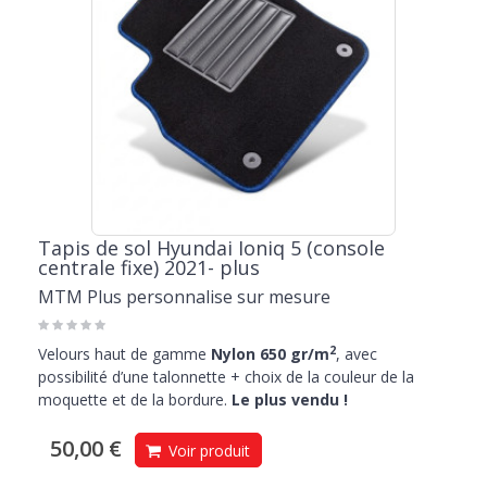
Tapis de sol Hyundai Ioniq 5 (console
centrale fixe) 2021- plus
MTM Plus personnalise sur mesure
2
Velours haut de gamme
Nylon 650 gr/m
, avec
possibilité d’une talonnette + choix de la couleur de la
moquette et de la bordure.
Le plus vendu !
50,00 €
Voir produit