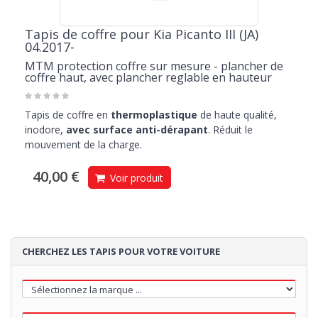
Tapis de coffre pour Kia Picanto III (JA)
04.2017-
MTM protection coffre sur mesure - plancher de
coffre haut, avec plancher reglable en hauteur
Tapis de coffre en
thermoplastique
de haute qualité,
inodore,
avec surface anti-dérapant
. Réduit le
mouvement de la charge.
40,00 €
Voir produit
CHERCHEZ LES TAPIS POUR VOTRE VOITURE