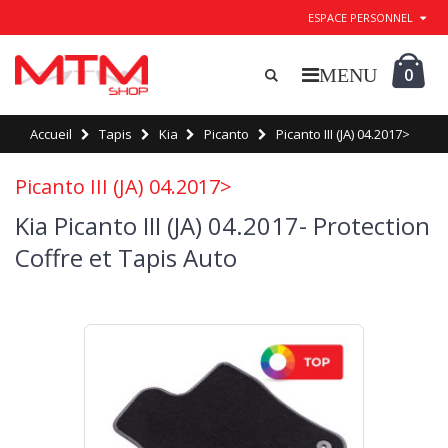
ESPACE PERSONNEL
0
Accueil
Tapis
Kia
Picanto
Picanto III (JA) 04.2017>
Picanto III (JA) 04.2017>
Kia Picanto III (JA) 04.2017- Protection
Coffre et Tapis Auto