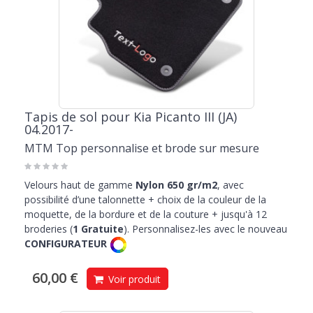
Tapis de sol pour Kia Picanto III (JA)
04.2017-
MTM Top personnalise et brode sur mesure
Velours haut de gamme
Nylon 650 gr/m2
, avec
possibilité d’une talonnette + choix de la couleur de la
moquette, de la bordure et de la couture + jusqu'à 12
broderies (
1 Gratuite
). Personnalisez-les avec le nouveau
CONFIGURATEUR
60,00 €
Voir produit