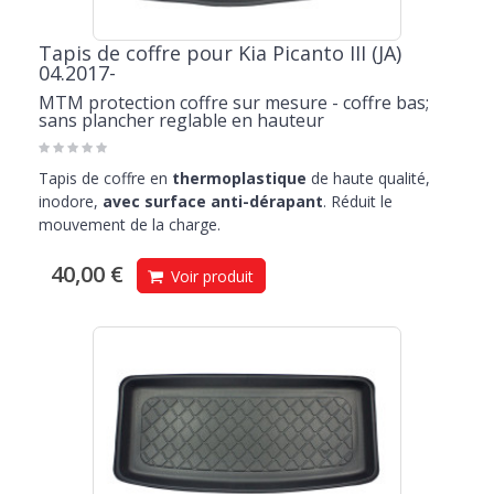
Tapis de coffre pour Kia Picanto III (JA)
04.2017-
MTM protection coffre sur mesure - coffre bas;
sans plancher reglable en hauteur
Tapis de coffre en
thermoplastique
de haute qualité,
inodore,
avec surface anti-dérapant
. Réduit le
mouvement de la charge.
40,00 €
Voir produit