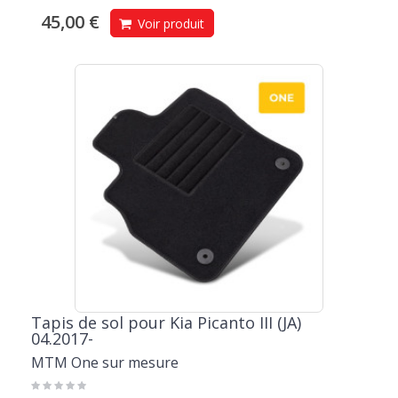
45,00 €
Voir produit
Tapis de sol pour Kia Picanto III (JA)
04.2017-
MTM One sur mesure