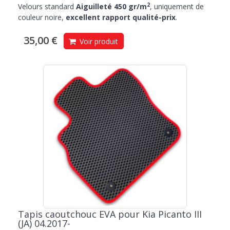
2
Velours standard
Aiguilleté 450 gr/m
, uniquement de
couleur noire,
excellent rapport qualité-prix
.
35,00 €
Voir produit
Tapis caoutchouc EVA pour Kia Picanto III
(JA) 04.2017-