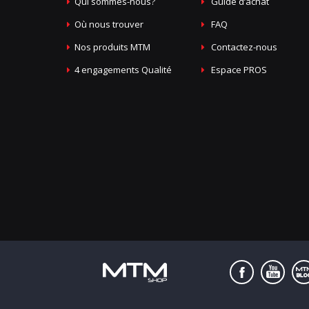
Qui sommes-nous?
Guide d’achat
Où nous trouver
FAQ
Nos produits MTM
Contactez-nous
4 engagements Qualité
Espace PROS