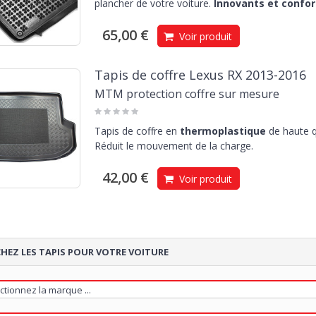
plancher de votre voiture.
Innovants et confor
65,00 €
Voir produit
Tapis de coffre Lexus RX 2013-2016
MTM protection coffre sur mesure
Tapis de coffre en
thermoplastique
de haute q
Réduit le mouvement de la charge.
42,00 €
Voir produit
HEZ LES TAPIS POUR VOTRE VOITURE