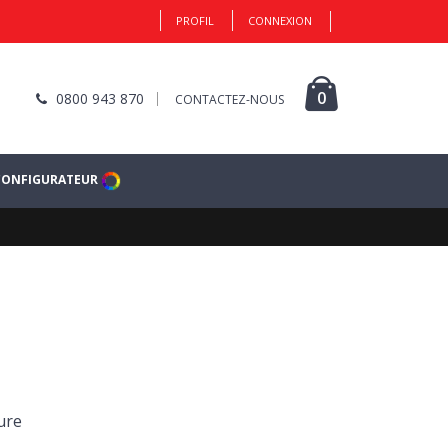
PROFIL
CONNEXION
0
0800 943 870
CONTACTEZ-NOUS
CONFIGURATEUR
ure