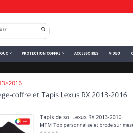
HOUC
PROTECTION COFFRE
ACCESSOIRES
VIDEO
13>2016
ège-coffre et Tapis Lexus RX 2013-2016
Tapis de sol Lexus RX 2013-2016
MTM Top personnalise et brode sur mes