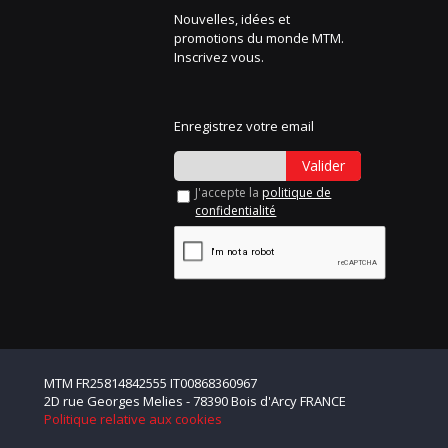
Nouvelles, idées et
promotions du monde MTM.
Inscrivez vous.
Enregistrez votre email
Valider
J'accepte la
politique de
confidentialité
MTM FR25814842555 IT00868360967
2D rue Georges Melies - 78390 Bois d'Arcy FRANCE
Politique relative aux cookies