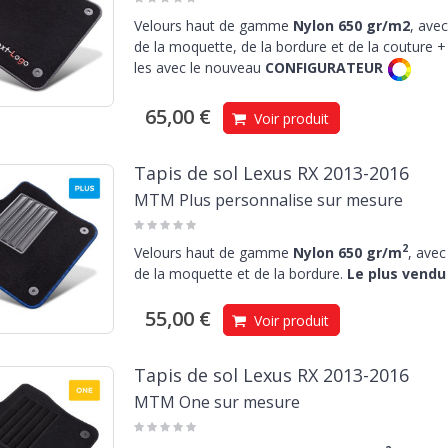
Velours haut de gamme
Nylon 650 gr/m2
, avec
de la moquette, de la bordure et de la couture + 
les avec le nouveau
CONFIGURATEUR
65,00 €
Voir produit
Tapis de sol Lexus RX 2013-2016
MTM Plus personnalise sur mesure
2
Velours haut de gamme
Nylon 650 gr/m
, avec
de la moquette et de la bordure.
Le plus vendu 
55,00 €
Voir produit
Tapis de sol Lexus RX 2013-2016
MTM One sur mesure