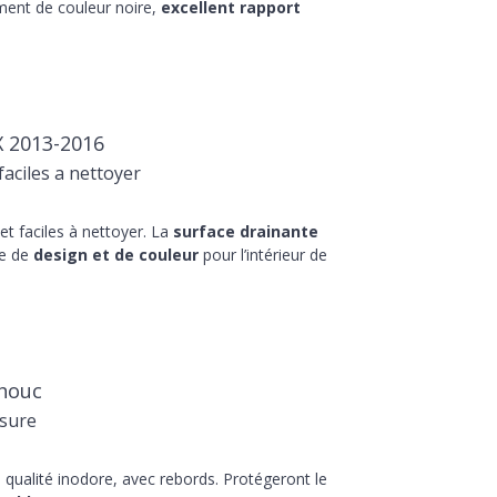
ment de couleur noire,
excellent rapport
X 2013-2016
aciles a nettoyer
t faciles à nettoyer. La
surface drainante
he de
design et de couleur
pour l’intérieur de
chouc
sure
qualité inodore, avec rebords. Protégeront le