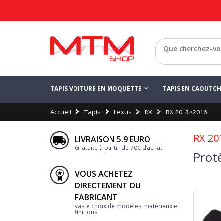
Retour
TAPIS VOITURE EN MOQUETTE
TAPIS EN CAOUTC
Accueil
Tapis
Lexus
RX
RX 2013>2016
RX 20
LIVRAISON 5.9 EURO
Gratuite à partir de 70€ d’achat
Prot
VOUS ACHETEZ
DIRECTEMENT DU
FABRICANT
vaste choix de modèles, matériaux et
finitions.