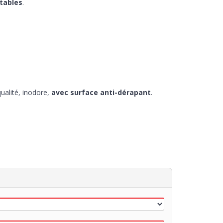
tables
.
ualité, inodore,
avec surface anti-dérapant
.