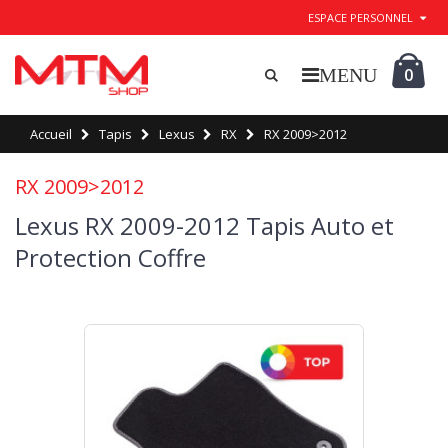
ESPACE PERSONNEL
0
Accueil
Tapis
Lexus
RX
RX 2009>2012
RX 2009>2012
Lexus RX 2009-2012 Tapis Auto et
Protection Coffre