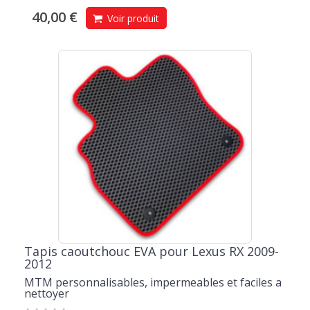
40,00 €
Voir produit
Tapis caoutchouc EVA pour Lexus RX 2009-
2012
MTM personnalisables, impermeables et faciles a
nettoyer