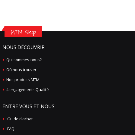
MTM Shop
NOUS DÉCOUVRIR
Qui sommes-nous?
Où nous trouver
Nos produits MTM
4 engagements Qualité
ENTRE VOUS ET NOUS
Guide d’achat
FAQ