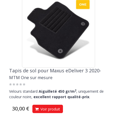
Tapis de sol pour Maxus eDeliver 3 2020-
MTM One sur mesure
2
Velours standard
Aiguilleté 450 gr/m
, uniquement de
couleur noire,
excellent rapport qualité-prix
.
30,00 €
Voir produit