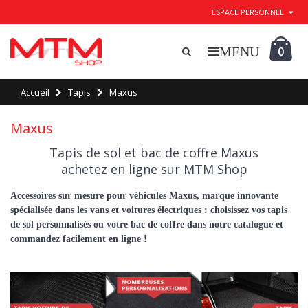
ESPACE PERSONNEL
0
Accueil
Tapis
Maxus
Maxus
Tapis de sol et bac de coffre Maxus
achetez en ligne sur MTM Shop
Accessoires sur mesure pour véhicules
Maxus
, marque innovante
spécialisée dans les vans et voitures électriques : choisissez vos
tapis
de sol personnalisés
ou votre
bac de coffre
dans notre catalogue et
commandez facilement en ligne !