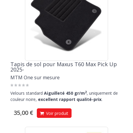
Tapis de sol pour Maxus T60 Max Pick Up
2025-
MTM One sur mesure
2
Velours standard
Aiguilleté 450 gr/m
, uniquement de
couleur noire,
excellent rapport qualité-prix
.
35,00 €
Voir produit