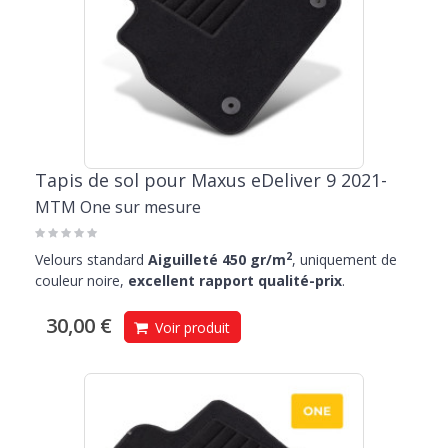
Tapis de sol pour Maxus eDeliver 9 2021-
MTM One sur mesure
2
Velours standard
Aiguilleté 450 gr/m
, uniquement de
couleur noire,
excellent rapport qualité-prix
.
30,00 €
Voir produit