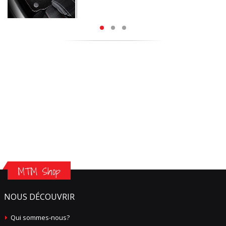
MTM Shop
NOUS DÉCOUVRIR
Qui sommes-nous?