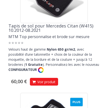
Tapis de sol pour Mercedes Citan (W415)
10.2012-08.2021
MTM Top personnalise et brode sur mesure
Velours haut de gamme
Nylon 650 gr/m2
, avec
possibilité d’une talonnette + choix de la couleur de la
moquette, de la bordure et de la couture + jusqu'à 12
broderies (
1 Gratuite
). Personnalisez-les avec le nouveau
CONFIGURATEUR
60,00 €
Voir produit