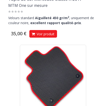
MTM One sur mesure
2
Velours standard
Aiguilleté 450 gr/m
, uniquement de
couleur noire,
excellent rapport qualité-prix
.
35,00 €
Voir produit