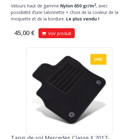
2
Velours haut de gamme
Nylon 650 gr/m
, avec
possibilité d’une talonnette + choix de la couleur de la
moquette et de la bordure.
Le plus vendu !
45,00 €
Voir produit
Tapis de sol Mercedes Classe X 2017-