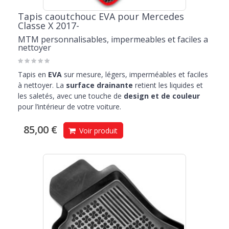
Tapis caoutchouc EVA pour Mercedes
Classe X 2017-
MTM personnalisables, impermeables et faciles a
nettoyer
Tapis en
EVA
sur mesure, légers, imperméables et faciles
à nettoyer. La
surface drainante
retient les liquides et
les saletés, avec une touche de
design et de couleur
pour l’intérieur de votre voiture.
85,00 €
Voir produit