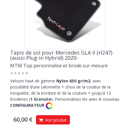
Tapis de sol pour Mercedes GLA II (H247)
(aussi Plug-in Hybrid) 2020-
MTM Top personnalise et brode sur mesure
Velours haut de gamme
Nylon 650 gr/m2
, avec
possibilité d’une talonnette + choix de la couleur de la
moquette, de la bordure et de la couture + jusqu'à 12
broderies (
1 Gratuite
). Personnalisez-les avec le nouveau
CONFIGURATEUR
60,00 €
Voir produit