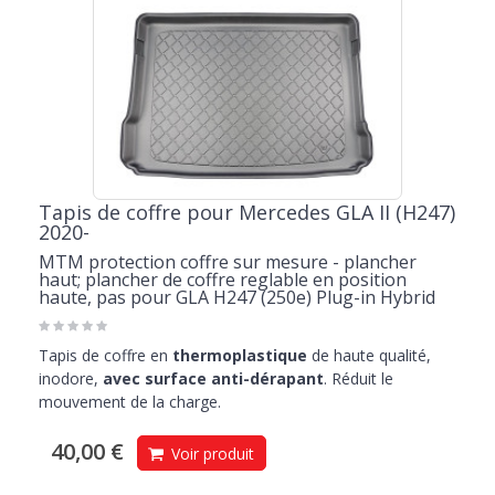
Tapis de coffre pour Mercedes GLA II (H247)
2020-
MTM protection coffre sur mesure - plancher
haut; plancher de coffre reglable en position
haute, pas pour GLA H247 (250e) Plug-in Hybrid
Tapis de coffre en
thermoplastique
de haute qualité,
inodore,
avec surface anti-dérapant
. Réduit le
mouvement de la charge.
40,00 €
Voir produit