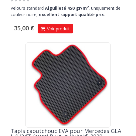
2
Velours standard
Aiguilleté 450 gr/m
, uniquement de
couleur noire,
excellent rapport qualité-prix
.
35,00 €
Voir produit
Tapis caoutchouc EVA pour Mercedes GLA