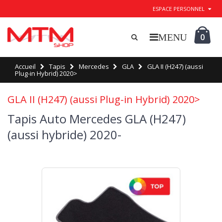
ESPACE PERSONNEL
0
Accueil
Tapis
Mercedes
GLA
GLA II (H247) (aussi
Plug-in Hybrid) 2020>
GLA II (H247) (aussi Plug-in Hybrid) 2020>
Tapis Auto Mercedes GLA (H247)
(aussi hybride) 2020-