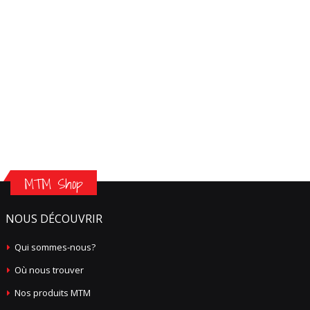
MTM Shop
NOUS DÉCOUVRIR
Qui sommes-nous?
Où nous trouver
Nos produits MTM