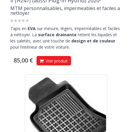
II (H247) (aussi Plug-in Hybrid) 2020-
MTM personnalisables, impermeables et faciles a
nettoyer
Tapis en
EVA
sur mesure, légers, imperméables et faciles
à nettoyer. La
surface drainante
retient les liquides et
les saletés, avec une touche de
design et de couleur
pour l’intérieur de votre voiture.
85,00 €
Voir produit