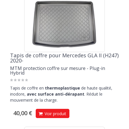
Tapis de coffre pour Mercedes GLA II (H247)
2020-
MTM protection coffre sur mesure - Plug-in
Hybrid
Tapis de coffre en
thermoplastique
de haute qualité,
inodore,
avec surface anti-dérapant
. Réduit le
mouvement de la charge.
40,00 €
Voir produit