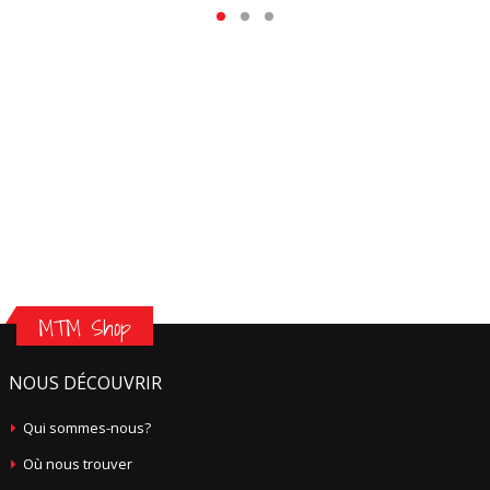
MTM Shop
NOUS DÉCOUVRIR
Qui sommes-nous?
Où nous trouver