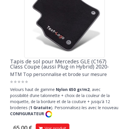
Tapis de sol pour Mercedes GLE (C167)
Class Coupe (aussi Plug-in Hybrid) 2020-
MTM Top personnalise et brode sur mesure
Velours haut de gamme
Nylon 650 gr/m2
, avec
possibilité d’une talonnette + choix de la couleur de la
moquette, de la bordure et de la couture + jusqu'à 12
broderies (
1 Gratuite
). Personnalisez-les avec le nouveau
CONFIGURATEUR
65,00 €
Voir produit