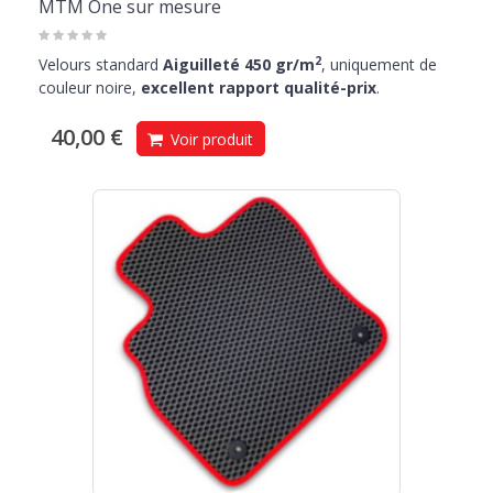
MTM One sur mesure
2
Velours standard
Aiguilleté 450 gr/m
, uniquement de
couleur noire,
excellent rapport qualité-prix
.
40,00 €
Voir produit