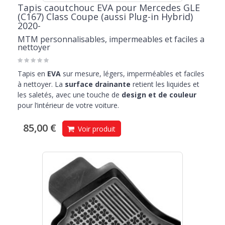
Tapis caoutchouc EVA pour Mercedes GLE
(C167) Class Coupe (aussi Plug-in Hybrid)
2020-
MTM personnalisables, impermeables et faciles a
nettoyer
Tapis en
EVA
sur mesure, légers, imperméables et faciles
à nettoyer. La
surface drainante
retient les liquides et
les saletés, avec une touche de
design et de couleur
pour l’intérieur de votre voiture.
85,00 €
Voir produit