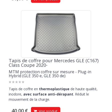
Tapis de coffre pour Mercedes GLE (C167)
Class Coupe 2020-
MTM protection coffre sur mesure - Plug-in
Hybrid (GLE 350 e, GLE 350 de)
Tapis de coffre en
thermoplastique
de haute qualité,
inodore,
avec surface anti-dérapant
. Réduit le
mouvement de la charge.
40,00 €
Voir produit