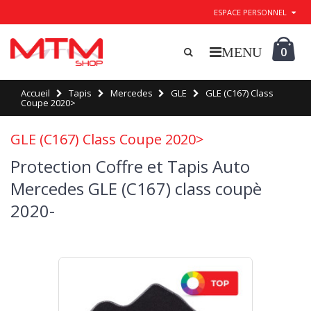
ESPACE PERSONNEL
0
Accueil
Tapis
Mercedes
GLE
GLE (C167) Class
Coupe 2020>
GLE (C167) Class Coupe 2020>
Protection Coffre et Tapis Auto
Mercedes GLE (C167) class coupè
2020-