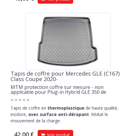
Tapis de coffre pour Mercedes GLE (C167)
Class Coupe 2020-
MTM protection coffre sur mesure - non
applicable pour Plug-in Hybrid GLE 350 de
Tapis de coffre en
thermoplastique
de haute qualité,
inodore,
avec surface anti-dérapant
. Réduit le
mouvement de la charge.
42,00 €
Voir produit