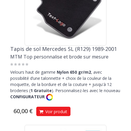
Tapis de sol Mercedes SL (R129) 1989-2001
MTM Top personnalise et brode sur mesure
Velours haut de gamme
Nylon 650 gr/m2
, avec
possibilité d’une talonnette + choix de la couleur de la
moquette, de la bordure et de la couture + jusqu'à 12
broderies (
1 Gratuite
). Personnalisez-les avec le nouveau
CONFIGURATEUR
60,00 €
Voir produit