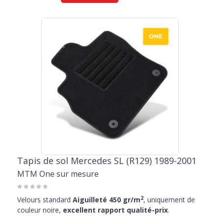
Tapis de sol Mercedes SL (R129) 1989-2001
MTM One sur mesure
2
Velours standard
Aiguilleté 450 gr/m
, uniquement de
couleur noire,
excellent rapport qualité-prix
.