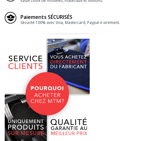
vaste choix de modèles, matériaux et finitions.
Paiements SÉCURISÉS
Sécurité 100% avec Visa, Mastercard, Paypal e virement.