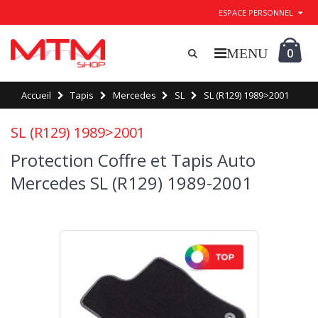
ESPACE PERSONNEL
0
Accueil
Tapis
Mercedes
SL
SL (R129) 1989>2001
SL (R129) 1989>2001
Protection Coffre et Tapis Auto
Mercedes SL (R129) 1989-2001