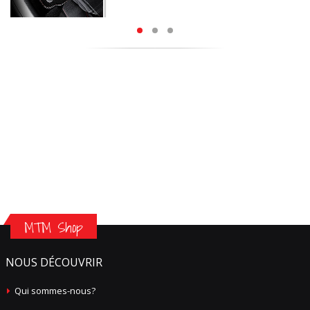
MTM Shop
NOUS DÉCOUVRIR
Qui sommes-nous?