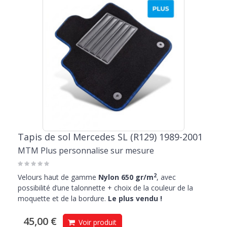
Tapis de sol Mercedes SL (R129) 1989-2001
MTM Plus personnalise sur mesure
2
Velours haut de gamme
Nylon 650 gr/m
, avec
possibilité d’une talonnette + choix de la couleur de la
moquette et de la bordure.
Le plus vendu !
45,00 €
Voir produit