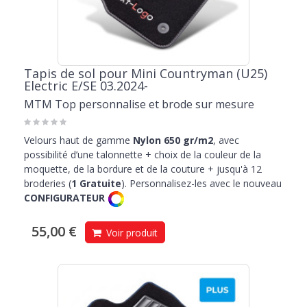
Tapis de sol pour Mini Countryman (U25)
Electric E/SE 03.2024-
MTM Top personnalise et brode sur mesure
Velours haut de gamme
Nylon 650 gr/m2
, avec
possibilité d’une talonnette + choix de la couleur de la
moquette, de la bordure et de la couture + jusqu'à 12
broderies (
1 Gratuite
). Personnalisez-les avec le nouveau
CONFIGURATEUR
55,00 €
Voir produit