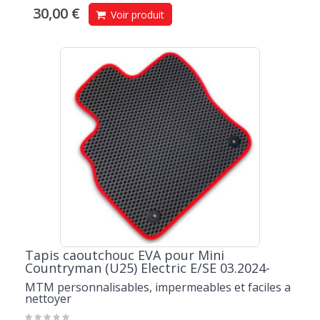
30,00 €
Voir produit
Tapis caoutchouc EVA pour Mini
Countryman (U25) Electric E/SE 03.2024-
MTM personnalisables, impermeables et faciles a
nettoyer