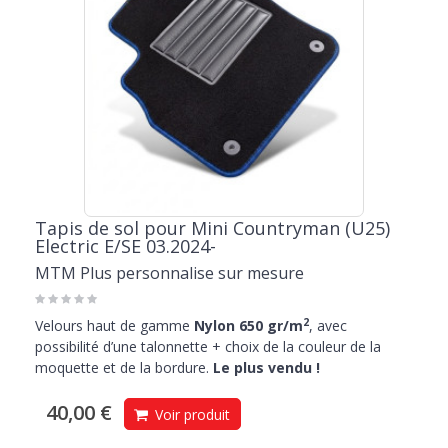
Tapis de sol pour Mini Countryman (U25)
Electric E/SE 03.2024-
MTM Plus personnalise sur mesure
2
Velours haut de gamme
Nylon 650 gr/m
, avec
possibilité d’une talonnette + choix de la couleur de la
moquette et de la bordure.
Le plus vendu !
40,00 €
Voir produit