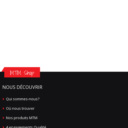
MTM Shop
NOUS DÉCOUVRIR
Qui sommes-nous?
Où nous trouver
Nos produits MTM
4 engagements Qualité