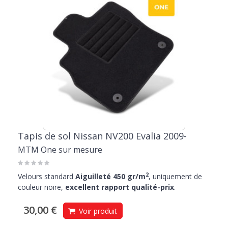
Tapis de sol Nissan NV200 Evalia 2009-
MTM One sur mesure
2
Velours standard
Aiguilleté 450 gr/m
, uniquement de
couleur noire,
excellent rapport qualité-prix
.
30,00 €
Voir produit