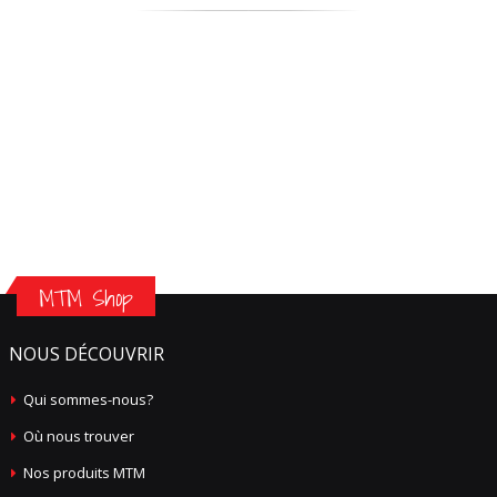
MTM Shop
NOUS DÉCOUVRIR
Qui sommes-nous?
Où nous trouver
Nos produits MTM