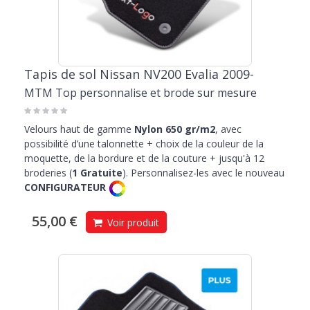
Tapis de sol Nissan NV200 Evalia 2009-
MTM Top personnalise et brode sur mesure
Velours haut de gamme
Nylon 650 gr/m2
, avec
possibilité d’une talonnette + choix de la couleur de la
moquette, de la bordure et de la couture + jusqu'à 12
broderies (
1 Gratuite
). Personnalisez-les avec le nouveau
CONFIGURATEUR
55,00 €
Voir produit