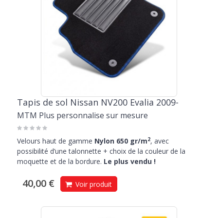
Tapis de sol Nissan NV200 Evalia 2009-
MTM Plus personnalise sur mesure
2
Velours haut de gamme
Nylon 650 gr/m
, avec
possibilité d’une talonnette + choix de la couleur de la
moquette et de la bordure.
Le plus vendu !
40,00 €
Voir produit