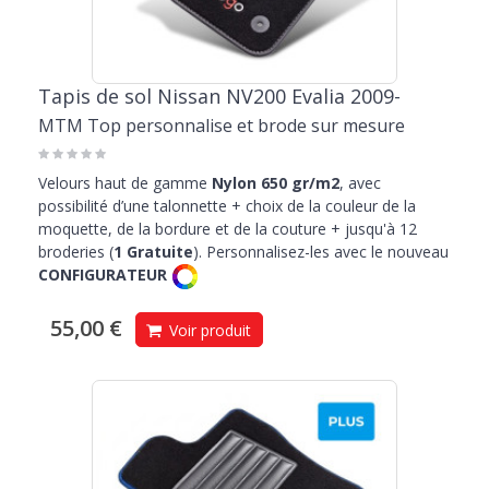
Tapis de sol Nissan NV200 Evalia 2009-
MTM Top personnalise et brode sur mesure
Velours haut de gamme
Nylon 650 gr/m2
, avec
possibilité d’une talonnette + choix de la couleur de la
moquette, de la bordure et de la couture + jusqu'à 12
broderies (
1 Gratuite
). Personnalisez-les avec le nouveau
CONFIGURATEUR
55,00 €
Voir produit