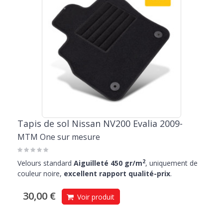
Tapis de sol Nissan NV200 Evalia 2009-
MTM One sur mesure
2
Velours standard
Aiguilleté 450 gr/m
, uniquement de
couleur noire,
excellent rapport qualité-prix
.
30,00 €
Voir produit