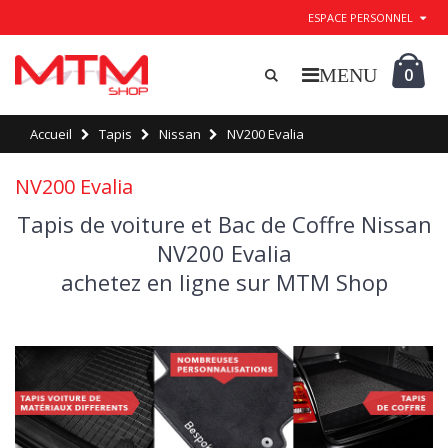
ESPACE PERSONNEL
0
Accueil
Tapis
Nissan
NV200 Evalia
NV200 Evalia
Tapis de voiture et Bac de Coffre Nissan
NV200 Evalia
achetez en ligne sur MTM Shop