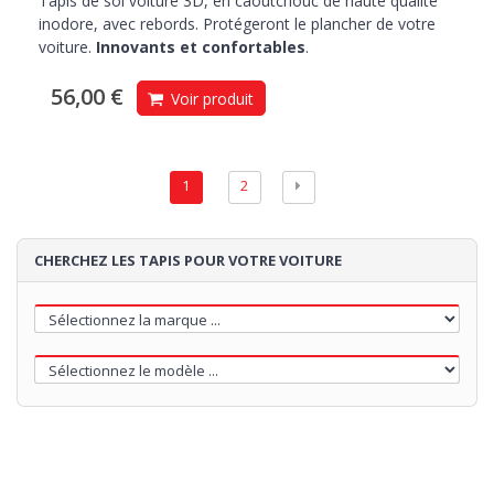
Tapis de sol voiture 3D, en caoutchouc de haute qualité
inodore, avec rebords. Protégeront le plancher de votre
voiture.
Innovants et confortables
.
56,00 €
Voir produit
1
2
CHERCHEZ LES TAPIS POUR VOTRE VOITURE