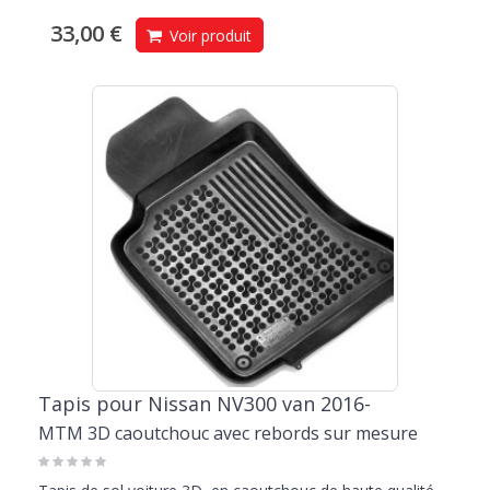
33,00 €
Voir produit
Tapis pour Nissan NV300 van 2016-
MTM 3D caoutchouc avec rebords sur mesure