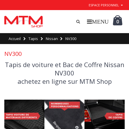
ESPACE PERSONNEL
0
Accueil
Tapis
Nissan
NV300
NV300
Tapis de voiture et Bac de Coffre Nissan
NV300
achetez en ligne sur MTM Shop