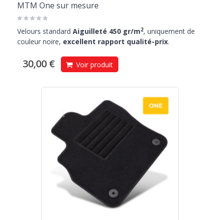
MTM One sur mesure
2
Velours standard
Aiguilleté 450 gr/m
, uniquement de
couleur noire,
excellent rapport qualité-prix
.
30,00 €
Voir produit