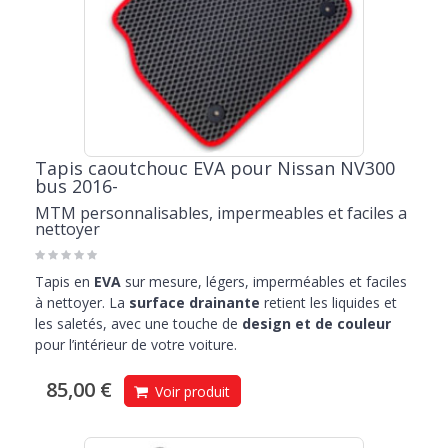
Tapis caoutchouc EVA pour Nissan NV300
bus 2016-
MTM personnalisables, impermeables et faciles a
nettoyer
Tapis en
EVA
sur mesure, légers, imperméables et faciles
à nettoyer. La
surface drainante
retient les liquides et
les saletés, avec une touche de
design et de couleur
pour l’intérieur de votre voiture.
85,00 €
Voir produit