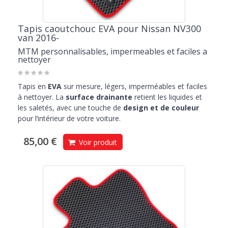
Tapis caoutchouc EVA pour Nissan NV300
van 2016-
MTM personnalisables, impermeables et faciles a
nettoyer
Tapis en
EVA
sur mesure, légers, imperméables et faciles
à nettoyer. La
surface drainante
retient les liquides et
les saletés, avec une touche de
design et de couleur
pour l’intérieur de votre voiture.
85,00 €
Voir produit