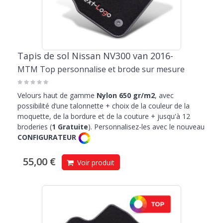
Tapis de sol Nissan NV300 van 2016-
MTM Top personnalise et brode sur mesure
Velours haut de gamme
Nylon 650 gr/m2
, avec
possibilité d’une talonnette + choix de la couleur de la
moquette, de la bordure et de la couture + jusqu'à 12
broderies (
1 Gratuite
). Personnalisez-les avec le nouveau
CONFIGURATEUR
55,00 €
Voir produit