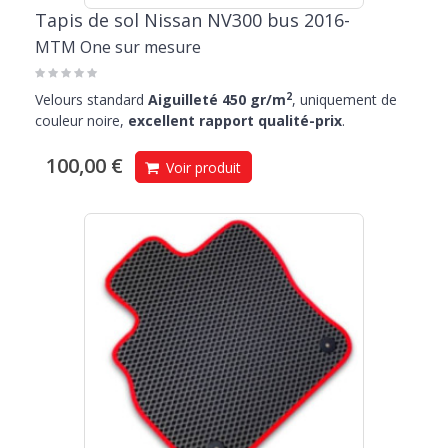
Tapis de sol Nissan NV300 bus 2016-
MTM One sur mesure
2
Velours standard
Aiguilleté 450 gr/m
, uniquement de
couleur noire,
excellent rapport qualité-prix
.
100,00 €
Voir produit