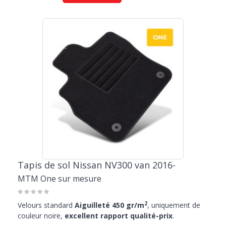
Tapis de sol Nissan NV300 van 2016-
MTM One sur mesure
2
Velours standard
Aiguilleté 450 gr/m
, uniquement de
couleur noire,
excellent rapport qualité-prix
.