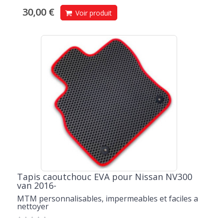
30,00 €
Voir produit
Tapis caoutchouc EVA pour Nissan NV300
van 2016-
MTM personnalisables, impermeables et faciles a
nettoyer