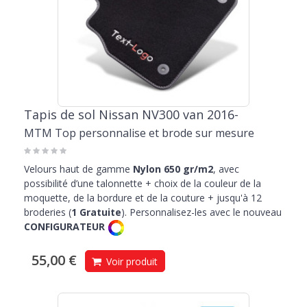
Tapis de sol Nissan NV300 van 2016-
MTM Top personnalise et brode sur mesure
Velours haut de gamme
Nylon 650 gr/m2
, avec
possibilité d’une talonnette + choix de la couleur de la
moquette, de la bordure et de la couture + jusqu'à 12
broderies (
1 Gratuite
). Personnalisez-les avec le nouveau
CONFIGURATEUR
55,00 €
Voir produit