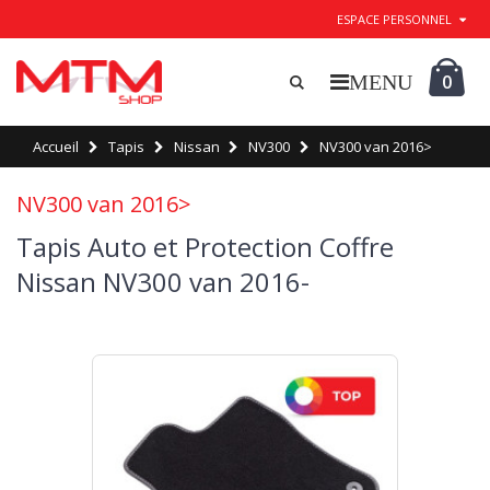
ESPACE PERSONNEL
0
Accueil
Tapis
Nissan
NV300
NV300 van 2016>
NV300 van 2016>
Tapis Auto et Protection Coffre
Nissan NV300 van 2016-