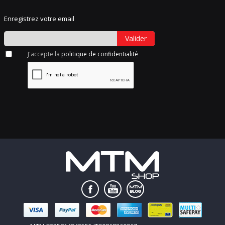
Enregistrez votre email
Valider
J'accepte la
politique de confidentialité