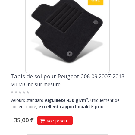
Tapis de sol pour Peugeot 206 09.2007-2013
MTM One sur mesure
2
Velours standard
Aiguilleté 450 gr/m
, uniquement de
couleur noire,
excellent rapport qualité-prix
.
35,00 €
Voir produit