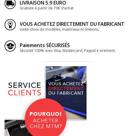
LIVRAISON 5.9 EURO
Gratuite à partir de 70€ d’achat
VOUS ACHETEZ DIRECTEMENT DU FABRICANT
vaste choix de modèles, matériaux et finitions.
Paiements SÉCURISÉS
Sécurité 100% avec Visa, Mastercard, Paypal e virement.