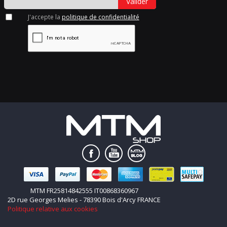
Valider
J'accepte la
politique de confidentialité
MTM FR25814842555 IT00868360967
2D rue Georges Melies - 78390 Bois d'Arcy FRANCE
Politique relative aux cookies