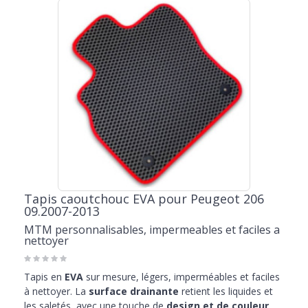
Tapis caoutchouc EVA pour Peugeot 206
09.2007-2013
MTM personnalisables, impermeables et faciles a
nettoyer
Tapis en
EVA
sur mesure, légers, imperméables et faciles
à nettoyer. La
surface drainante
retient les liquides et
les saletés, avec une touche de
design et de couleur