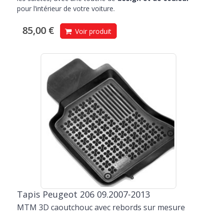
pour l’intérieur de votre voiture.
85,00 €
Voir produit
Tapis Peugeot 206 09.2007-2013
MTM 3D caoutchouc avec rebords sur mesure