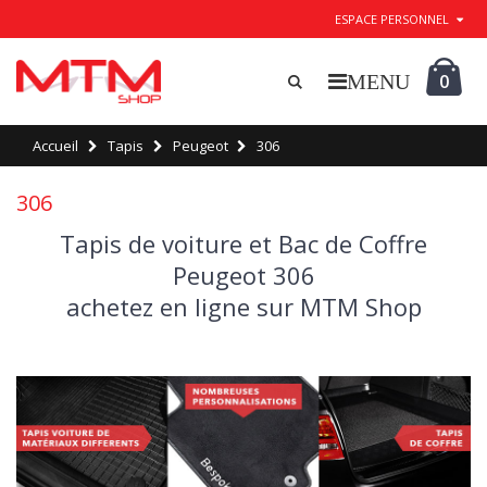
ESPACE PERSONNEL
0
Accueil
Tapis
Peugeot
306
306
Tapis de voiture et Bac de Coffre
Peugeot 306
achetez en ligne sur MTM Shop