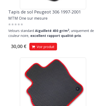
Tapis de sol Peugeot 306 1997-2001
MTM One sur mesure
2
Velours standard
Aiguilleté 450 gr/m
, uniquement de
couleur noire,
excellent rapport qualité-prix
.
30,00 €
Voir produit