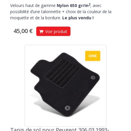
2
Velours haut de gamme
Nylon 650 gr/m
, avec
possibilité d’une talonnette + choix de la couleur de la
moquette et de la bordure.
Le plus vendu !
45,00 €
Voir produit
Tapis de sol pour Peugeot 306 03.1993-