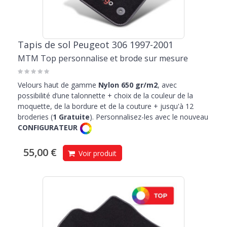
Tapis de sol Peugeot 306 1997-2001
MTM Top personnalise et brode sur mesure
Velours haut de gamme
Nylon 650 gr/m2
, avec
possibilité d’une talonnette + choix de la couleur de la
moquette, de la bordure et de la couture + jusqu'à 12
broderies (
1 Gratuite
). Personnalisez-les avec le nouveau
CONFIGURATEUR
55,00 €
Voir produit