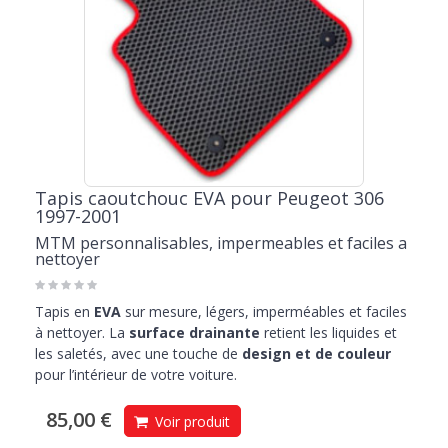
Tapis caoutchouc EVA pour Peugeot 306
1997-2001
MTM personnalisables, impermeables et faciles a
nettoyer
Tapis en
EVA
sur mesure, légers, imperméables et faciles
à nettoyer. La
surface drainante
retient les liquides et
les saletés, avec une touche de
design et de couleur
pour l’intérieur de votre voiture.
85,00 €
Voir produit