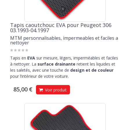
Tapis caoutchouc EVA pour Peugeot 306
03.1993-04.1997
MTM personnalisables, impermeables et faciles a
nettoyer
Tapis en
EVA
sur mesure, légers, imperméables et faciles
à nettoyer. La
surface drainante
retient les liquides et
les saletés, avec une touche de
design et de couleur
pour l’intérieur de votre voiture.
85,00 €
Voir produit