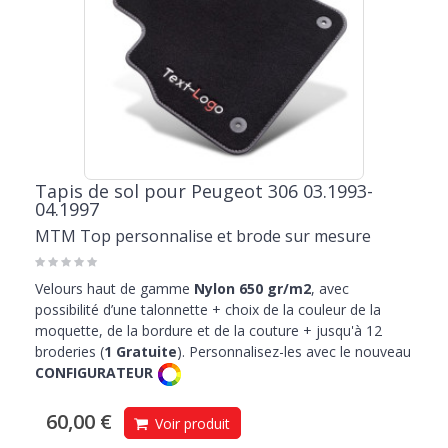
Tapis de sol pour Peugeot 306 03.1993-
04.1997
MTM Top personnalise et brode sur mesure
Velours haut de gamme
Nylon 650 gr/m2
, avec
possibilité d’une talonnette + choix de la couleur de la
moquette, de la bordure et de la couture + jusqu'à 12
broderies (
1 Gratuite
). Personnalisez-les avec le nouveau
CONFIGURATEUR
60,00 €
Voir produit