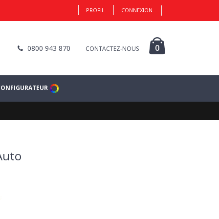
PROFIL
CONNEXION
0
0800 943 870
CONTACTEZ-NOUS
CONFIGURATEUR
Auto