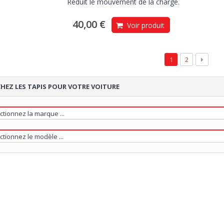
Réduit le mouvement de la charge.
40,00 €
Voir produit
1
2
HEZ LES TAPIS POUR VOTRE VOITURE