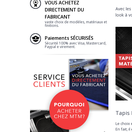
VOUS ACHETEZ
Avec les
DIRECTEMENT DU
look à vo
FABRICANT
vaste choix de modèles, matériaux et
finitions.
Paiements SÉCURISÉS
Sécurité 100% avec Visa, Mastercard,
Paypal e virement.
Tapis 
Le choix 
En fait, 