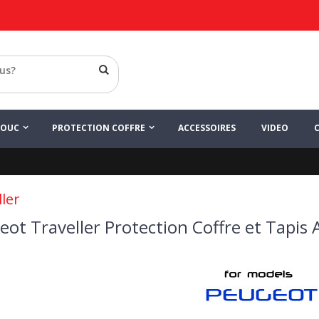
HOUC
PROTECTION COFFRE
ACCESSOIRES
VIDEO
ler
ot Traveller Protection Coffre et Tapis 