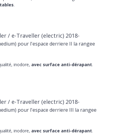
tables
.
r / e-Traveller (electric) 2018-
dium) pour l'espace derriere II la rangee
ualité, inodore,
avec surface anti-dérapant
.
r / e-Traveller (electric) 2018-
dium) pour l'espace derriere III la rangee
ualité, inodore,
avec surface anti-dérapant
.