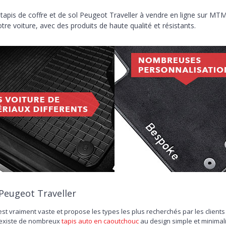
 tapis de coffre et de sol Peugeot Traveller à vendre en ligne sur MT
tre voiture, avec des produits de haute qualité et résistants.
Peugeot Traveller
est vraiment vaste et propose les types les plus recherchés par les clients
il existe de nombreux
tapis auto en caoutchouc
au design simple et minimalis