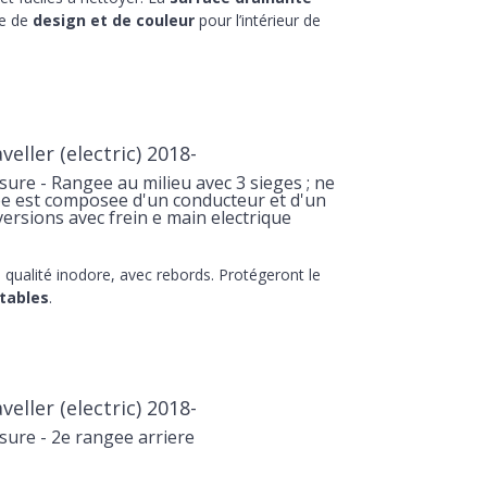
he de
design et de couleur
pour l’intérieur de
eller (electric) 2018-
re - Rangee au milieu avec 3 sieges ; ne
gee est composee d'un conducteur et d'un
versions avec frein e main electrique
qualité inodore, avec rebords. Protégeront le
tables
.
eller (electric) 2018-
ure - 2e rangee arriere