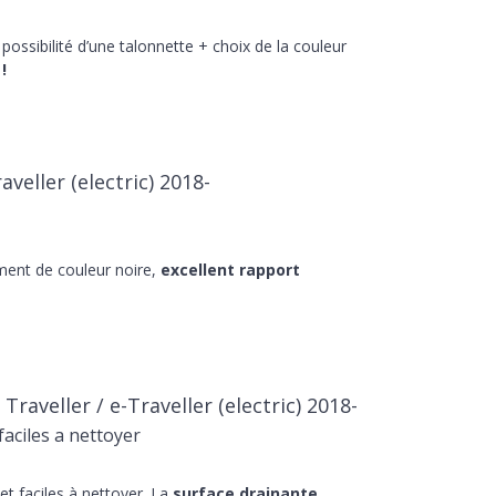
 possibilité d’une talonnette + choix de la couleur
!
veller (electric) 2018-
ment de couleur noire,
excellent rapport
aveller / e-Traveller (electric) 2018-
aciles a nettoyer
t faciles à nettoyer. La
surface drainante