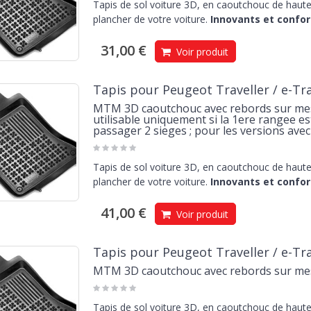
Tapis de sol voiture 3D, en caoutchouc de haute 
plancher de votre voiture.
Innovants et confor
31,00 €
Voir produit
Tapis pour Peugeot Traveller / e-Trav
MTM 3D caoutchouc avec rebords sur mesu
utilisable uniquement si la 1ere rangee e
passager 2 sieges ; pour les versions avec
Tapis de sol voiture 3D, en caoutchouc de haute 
plancher de votre voiture.
Innovants et confor
41,00 €
Voir produit
Tapis pour Peugeot Traveller / e-Trav
MTM 3D caoutchouc avec rebords sur mes
Tapis de sol voiture 3D, en caoutchouc de haute 