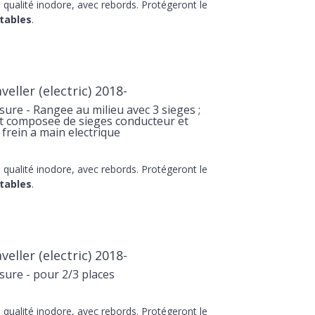
qualité inodore, avec rebords. Protégeront le
tables
.
eller (electric) 2018-
re - Rangee au milieu avec 3 sieges ;
st composee de sieges conducteur et
 frein a main electrique
qualité inodore, avec rebords. Protégeront le
tables
.
eller (electric) 2018-
ure - pour 2/3 places
qualité inodore, avec rebords. Protégeront le