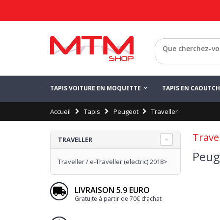
Retour
TAPIS VOITURE EN MOQUETTE
TAPIS EN CAOUTC
Accueil
Tapis
Peugeot
Traveller
Travel
TRAVELLER
Peuge
Traveller / e-Traveller (electric) 2018>
LIVRAISON 5.9 EURO
Gratuite à partir de 70€ d’achat