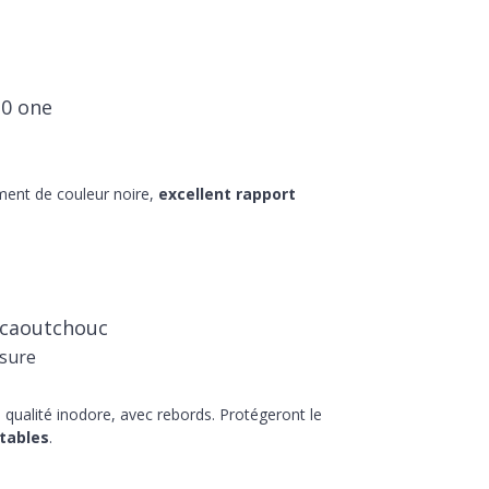
20 one
ment de couleur noire,
excellent rapport
 caoutchouc
sure
qualité inodore, avec rebords. Protégeront le
tables
.