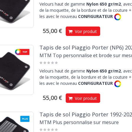
Velours haut de gamme
Nylon 650 gr/m2
, avec
de la moquette, de la bordure et de la couture + 
les avec le nouveau
CONFIGURATEUR
55,00 €
Voir produit
Tapis de sol Piaggio Porter (NP6) 20
MTM Top personnalise et brode sur mes
Velours haut de gamme
Nylon 650 gr/m2
, avec
de la moquette, de la bordure et de la couture + 
les avec le nouveau
CONFIGURATEUR
55,00 €
Voir produit
Tapis de sol Piaggio Porter 1992-20
MTM Plus personnalise sur mesure