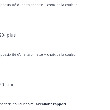
 possibilité d’une talonnette + choix de la couleur
!
20- plus
 possibilité d’une talonnette + choix de la couleur
!
20- one
ment de couleur noire,
excellent rapport