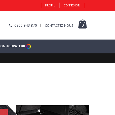
PROFIL
CONNEXION
0
0800 943 870
CONTACTEZ-NOUS
CONFIGURATEUR