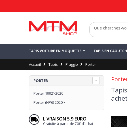
Retour
TAPIS VOITURE EN MOQUETTE
TAPIS EN CAOUTC
Accueil
Tapis
Piaggio
Porter
Porte
PORTER
Tapis
Porter 1992>2020
achet
Porter (NP6) 2020>
LIVRAISON 5.9 EURO
Gratuite à partir de 70€ d’achat