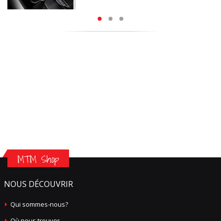
MTM Shop
NOUS DÉCOUVRIR
Qui sommes-nous?
Où nous trouver