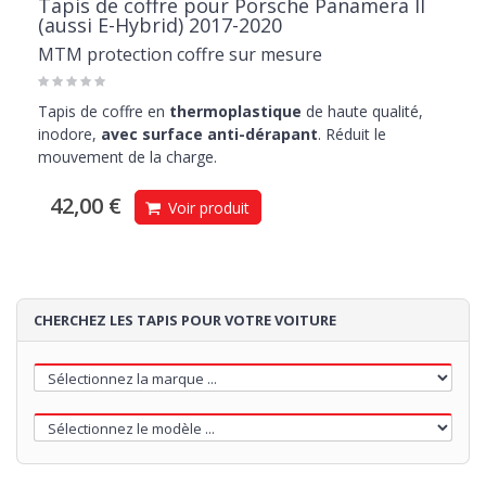
Tapis de coffre pour Porsche Panamera II
(aussi E-Hybrid) 2017-2020
MTM protection coffre sur mesure
Tapis de coffre en
thermoplastique
de haute qualité,
inodore,
avec surface anti-dérapant
. Réduit le
mouvement de la charge.
42,00 €
Voir produit
CHERCHEZ LES TAPIS POUR VOTRE VOITURE