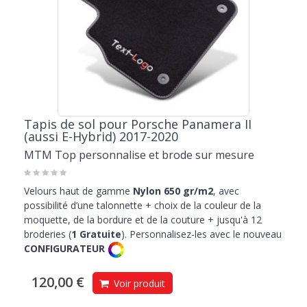
Tapis de sol pour Porsche Panamera II
(aussi E-Hybrid) 2017-2020
MTM Top personnalise et brode sur mesure
Velours haut de gamme
Nylon 650 gr/m2
, avec
possibilité d’une talonnette + choix de la couleur de la
moquette, de la bordure et de la couture + jusqu'à 12
broderies (
1 Gratuite
). Personnalisez-les avec le nouveau
CONFIGURATEUR
120,00 €
Voir produit