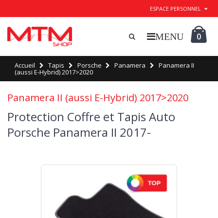
ESPACE PERSONNEL
0
Accueil
Tapis
Porsche
Panamera
Panamera II
(aussi E-Hybrid) 2017>2020
Panamera II (aussi E-Hybrid) 2017>2020
Protection Coffre et Tapis Auto
Porsche Panamera II 2017-