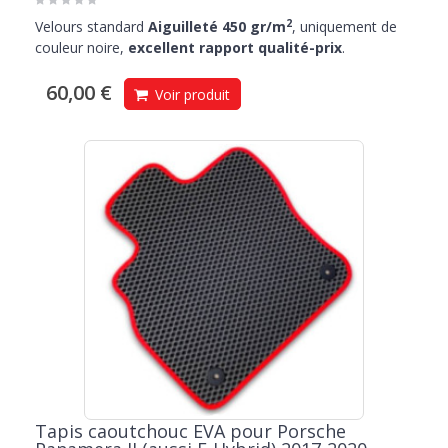
2
Velours standard
Aiguilleté 450 gr/m
, uniquement de
couleur noire,
excellent rapport qualité-prix
.
60,00 €
Voir produit
Tapis caoutchouc EVA pour Porsche