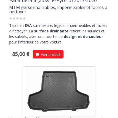
Panamera II (aussi E-Hybrid) 2017-2020
MTM personnalisables, impermeables et faciles a
nettoyer
Tapis en
EVA
sur mesure, légers, imperméables et faciles
à nettoyer. La
surface drainante
retient les liquides et
les saletés, avec une touche de
design et de couleur
pour l’intérieur de votre voiture.
85,00 €
Voir produit