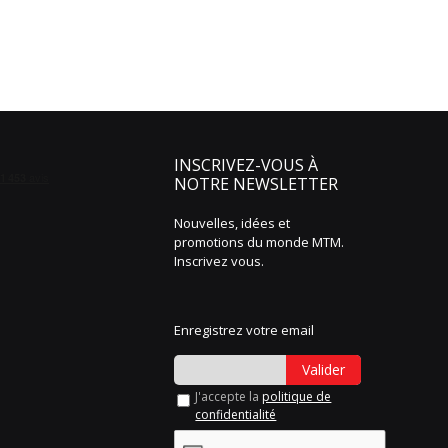
INSCRIVEZ-VOUS À
NOTRE NEWSLETTER
Nouvelles, idées et
promotions du monde MTM.
Inscrivez vous.
Enregistrez votre email
Valider
J'accepte la
politique de
confidentialité