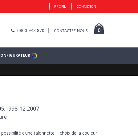
PROFIL
CONNEXION
0
0800 943 870
CONTACTEZ-NOUS
CONFIGURATEUR
05.1998-12.2007
ure
 possibilité d’une talonnette + choix de la couleur