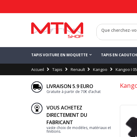
Retour
TAPIS VOITURE EN MOQUETTE
TAPIS EN CAOUTC
Accueil
Tapis
Renault
Kangoo
Kangoo I 0
Kango
LIVRAISON 5.9 EURO
Gratuite à partir de 70€ d’achat
VOUS ACHETEZ
DIRECTEMENT DU
FABRICANT
vaste choix de modèles, matériaux et
finitions.