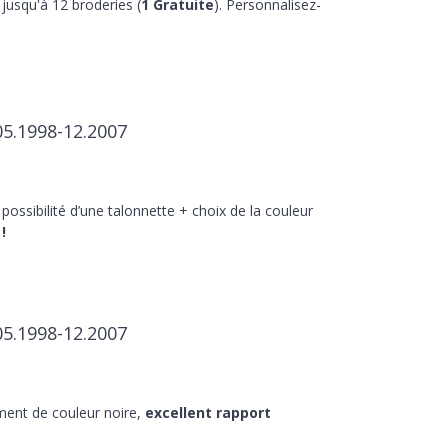
jusqu'à 12 broderies (
1 Gratuite
). Personnalisez-
05.1998-12.2007
 possibilité d’une talonnette + choix de la couleur
!
05.1998-12.2007
ment de couleur noire,
excellent rapport