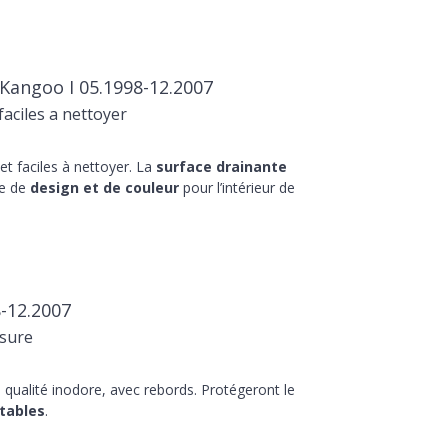
Kangoo I 05.1998-12.2007
aciles a nettoyer
t faciles à nettoyer. La
surface drainante
he de
design et de couleur
pour l’intérieur de
-12.2007
sure
qualité inodore, avec rebords. Protégeront le
tables
.