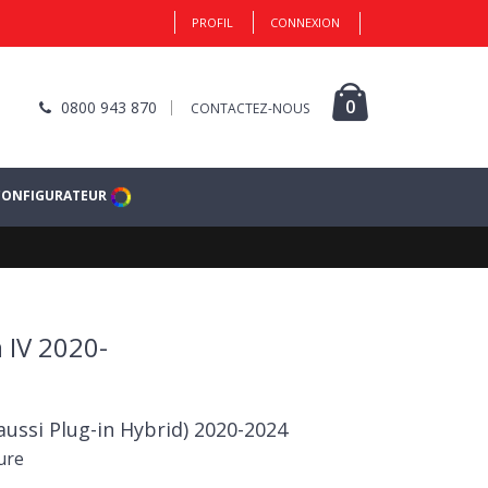
PROFIL
CONNEXION
0
0800 943 870
CONTACTEZ-NOUS
CONFIGURATEUR
 IV 2020-
aussi Plug-in Hybrid) 2020-2024
ure