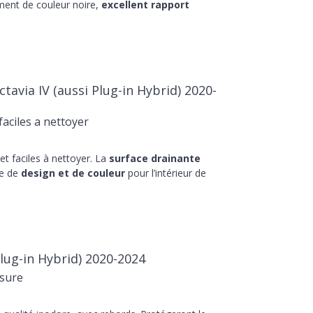
ment de couleur noire,
excellent rapport
avia IV (aussi Plug-in Hybrid) 2020-
aciles a nettoyer
t faciles à nettoyer. La
surface drainante
he de
design et de couleur
pour l’intérieur de
lug-in Hybrid) 2020-2024
sure