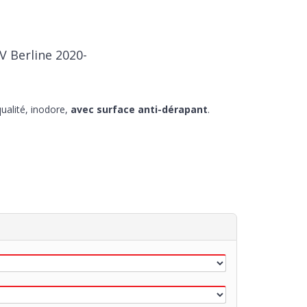
V Berline 2020-
ualité, inodore,
avec surface anti-dérapant
.