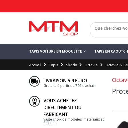
Retour
TAPIS VOITURE EN MOQUETTE
TAPIS EN CAOUTC
Accueil
Tapis
Skoda
Octavia
Octavia IV Se
Octav
LIVRAISON 5.9 EURO
Gratuite à partir de 70€ d’achat
Prote
VOUS ACHETEZ
DIRECTEMENT DU
FABRICANT
vaste choix de modèles, matériaux et
finitions.