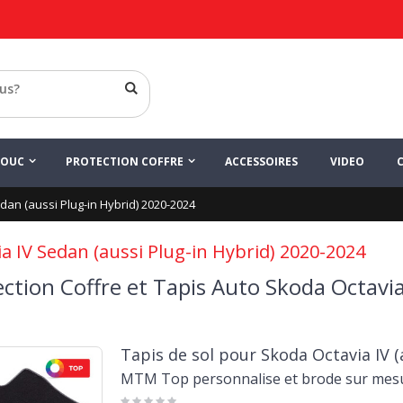
HOUC
PROTECTION COFFRE
ACCESSOIRES
VIDEO
dan (aussi Plug-in Hybrid) 2020-2024
ia IV Sedan (aussi Plug-in Hybrid) 2020-2024
ction Coffre et Tapis Auto Skoda Octavia
Tapis de sol pour Skoda Octavia IV (
MTM Top personnalise et brode sur mes