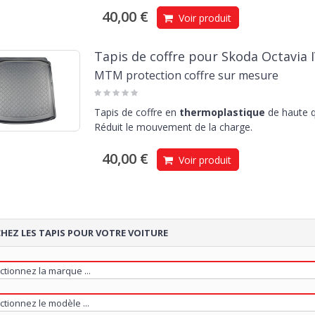
40,00 €
Voir produit
Tapis de coffre pour Skoda Octavia I
MTM protection coffre sur mesure
Tapis de coffre en
thermoplastique
de haute q
Réduit le mouvement de la charge.
40,00 €
Voir produit
HEZ LES TAPIS POUR VOTRE VOITURE