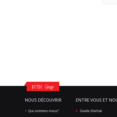
MTM Shop
NOUS DÉCOUVRIR
ENTRE VOUS ET NO
Qui sommes-nous?
Guide d’achat