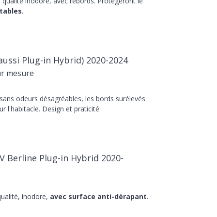
qualité inodore, avec rebords. Protégeront le
tables
.
aussi Plug-in Hybrid) 2020-2024
ur mesure
 sans odeurs désagréables, les bords surélevés
r l'habitacle. Design et praticité.
V Berline Plug-in Hybrid 2020-
ualité, inodore,
avec surface anti-dérapant
.