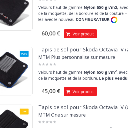
Velours haut de gamme
Nylon 650 gr/m2
, avec
de la moquette, de la bordure et de la couture + 
les avec le nouveau
CONFIGURATEUR
60,00 €
Voir produit
Tapis de sol pour Skoda Octavia IV (
MTM Plus personnalise sur mesure
2
Velours haut de gamme
Nylon 650 gr/m
, avec
de la moquette et de la bordure.
Le plus vendu 
45,00 €
Voir produit
Tapis de sol pour Skoda Octavia IV (
MTM One sur mesure