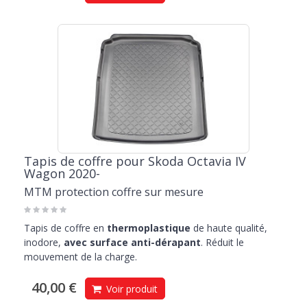
Tapis de coffre pour Skoda Octavia IV
Wagon 2020-
MTM protection coffre sur mesure
Tapis de coffre en
thermoplastique
de haute qualité,
inodore,
avec surface anti-dérapant
. Réduit le
mouvement de la charge.
40,00 €
Voir produit