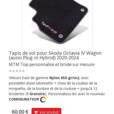
Tapis de sol pour Skoda Octavia IV Wagon
(aussi Plug-in Hybrid) 2020-2024
MTM Top personnalise et brode sur mesure
Velours haut de gamme
Nylon 650 gr/m2
, avec
possibilité d’une talonnette + choix de la couleur de la
moquette, de la bordure et de la couture + jusqu'à 12
broderies (
1 Gratuite
). Personnalisez-les avec le nouveau
CONFIGURATEUR
60,00 €
Voir produit