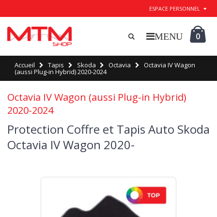
ESPACE PERSONNEL
0
Accueil
Tapis
Skoda
Octavia
Octavia IV Wagon
(aussi Plug-in Hybrid) 2020-2024
Octavia IV Wagon (aussi Plug-in Hybrid)
2020-2024
Protection Coffre et Tapis Auto Skoda
Octavia IV Wagon 2020-