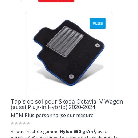
Tapis de sol pour Skoda Octavia IV Wagon
(aussi Plug-in Hybrid) 2020-2024
MTM Plus personnalise sur mesure
2
Velours haut de gamme
Nylon 650 gr/m
, avec
possibilité d’une talonnette + choix de la couleur de la