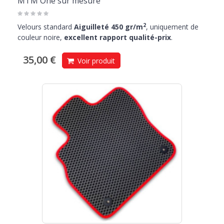
MTM One sur mesure
2
Velours standard
Aiguilleté 450 gr/m
, uniquement de
couleur noire,
excellent rapport qualité-prix
.
35,00 €
Voir produit