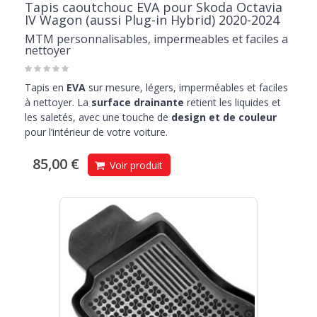
Tapis caoutchouc EVA pour Skoda Octavia
IV Wagon (aussi Plug-in Hybrid) 2020-2024
MTM personnalisables, impermeables et faciles a
nettoyer
Tapis en
EVA
sur mesure, légers, imperméables et faciles
à nettoyer. La
surface drainante
retient les liquides et
les saletés, avec une touche de
design et de couleur
pour l’intérieur de votre voiture.
85,00 €
Voir produit