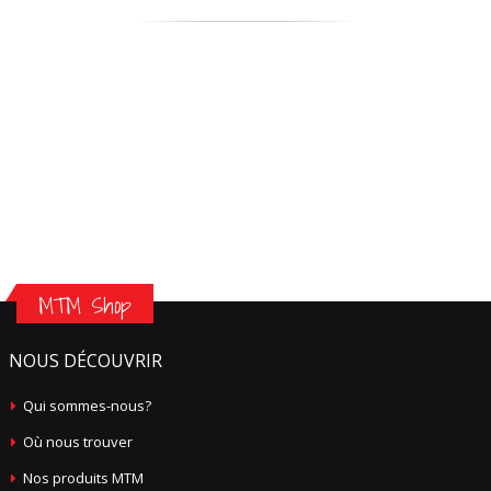
MTM Shop
NOUS DÉCOUVRIR
Qui sommes-nous?
Où nous trouver
Nos produits MTM