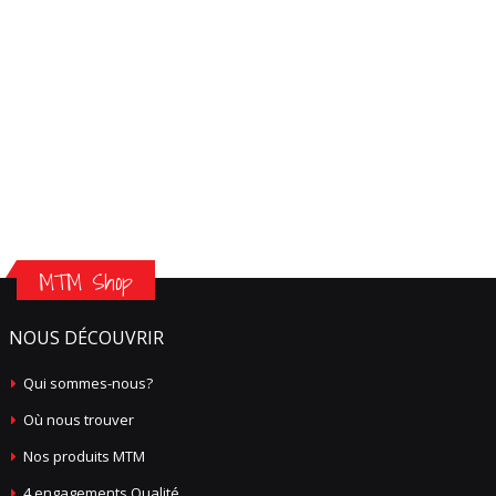
MTM Shop
NOUS DÉCOUVRIR
Qui sommes-nous?
Où nous trouver
Nos produits MTM
4 engagements Qualité