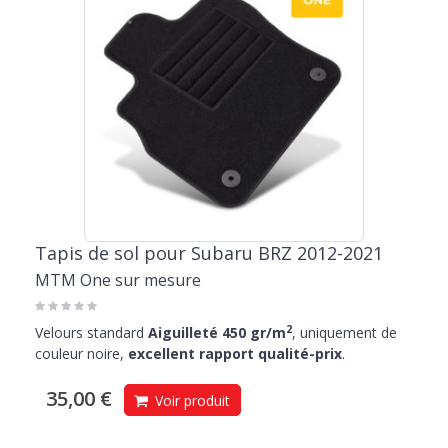
Tapis de sol pour Subaru BRZ 2012-2021
MTM One sur mesure
2
Velours standard
Aiguilleté 450 gr/m
, uniquement de
couleur noire,
excellent rapport qualité-prix
.
35,00 €
Voir produit