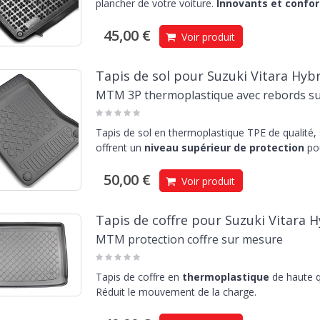
plancher de votre voiture.
Innovants et confor
45,00 €
Voir produit
Tapis de sol pour Suzuki Vitara Hybr
MTM 3P thermoplastique avec rebords s
Tapis de sol en thermoplastique TPE de qualité,
offrent un
niveau supérieur de protection
pou
50,00 €
Voir produit
Tapis de coffre pour Suzuki Vitara H
MTM protection coffre sur mesure
Tapis de coffre en
thermoplastique
de haute q
Réduit le mouvement de la charge.