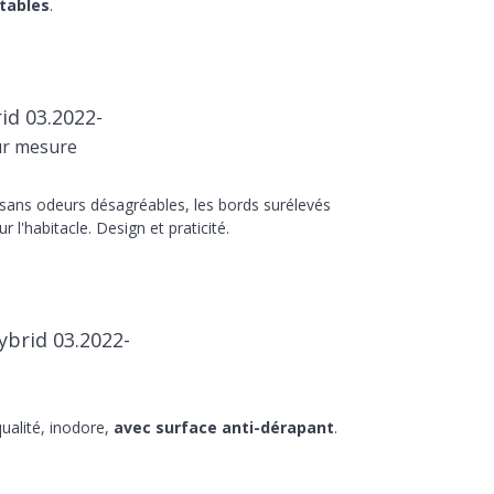
tables
.
id 03.2022-
ur mesure
 sans odeurs désagréables, les bords surélevés
r l'habitacle. Design et praticité.
ybrid 03.2022-
ualité, inodore,
avec surface anti-dérapant
.