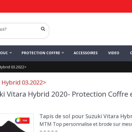
HOUC
PROTECTION COFFRE
ACCESSOIRES
VIDEO
Hybrid 03.2022>
a Hybrid 03.2022>
i Vitara Hybrid 2020- Protection Coffre 
Tapis de sol pour Suzuki Vitara Hybr
MTM Top personnalise et brode sur mes