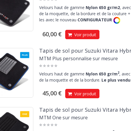
Velours haut de gamme
Nylon 650 gr/m2
, avec
de la moquette, de la bordure et de la couture + 
les avec le nouveau
CONFIGURATEUR
60,00 €
Voir produit
Tapis de sol pour Suzuki Vitara Hybr
MTM Plus personnalise sur mesure
2
Velours haut de gamme
Nylon 650 gr/m
, avec
de la moquette et de la bordure.
Le plus vendu 
45,00 €
Voir produit
Tapis de sol pour Suzuki Vitara Hybr
MTM One sur mesure