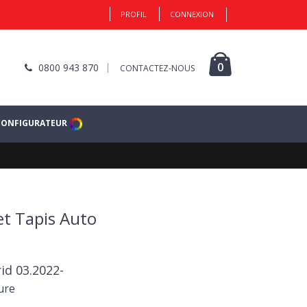
PROFIL
CONNEXION
0
0800 943 870
CONTACTEZ-NOUS
CONFIGURATEUR
et Tapis Auto
id 03.2022-
ure