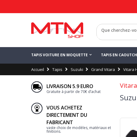
Retour
TAPIS VOITURE EN MOQUETTE
TAPIS EN CAOUTC
Accueil
Tapis
Suzuki
Grand Vitara
Vitara 
Vitar
LIVRAISON 5.9 EURO
Gratuite à partir de 70€ d’achat
Suzuk
VOUS ACHETEZ
DIRECTEMENT DU
FABRICANT
vaste choix de modèles, matériaux et
finitions.