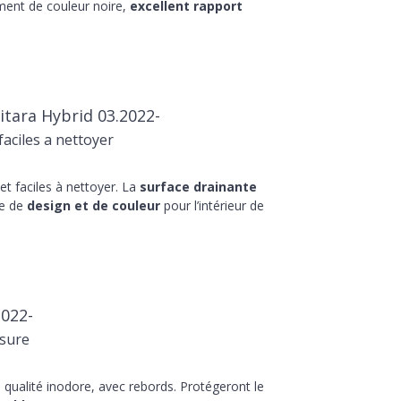
ment de couleur noire,
excellent rapport
tara Hybrid 03.2022-
aciles a nettoyer
t faciles à nettoyer. La
surface drainante
he de
design et de couleur
pour l’intérieur de
2022-
sure
qualité inodore, avec rebords. Protégeront le