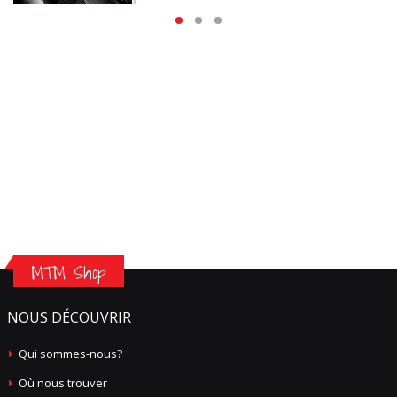
MTM Shop
NOUS DÉCOUVRIR
Qui sommes-nous?
Où nous trouver