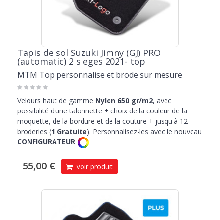
Tapis de sol Suzuki Jimny (GJ) PRO
(automatic) 2 sieges 2021- top
MTM Top personnalise et brode sur mesure
Velours haut de gamme
Nylon 650 gr/m2
, avec
possibilité d’une talonnette + choix de la couleur de la
moquette, de la bordure et de la couture + jusqu'à 12
broderies (
1 Gratuite
). Personnalisez-les avec le nouveau
CONFIGURATEUR
55,00 €
Voir produit