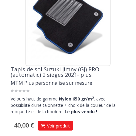
Tapis de sol Suzuki Jimny (GJ) PRO
(automatic) 2 sieges 2021- plus
MTM Plus personnalise sur mesure
2
Velours haut de gamme
Nylon 650 gr/m
, avec
possibilité d’une talonnette + choix de la couleur de la
moquette et de la bordure.
Le plus vendu !
40,00 €
Voir produit