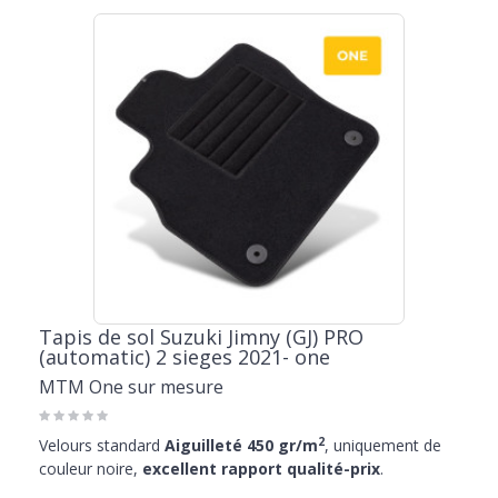
Tapis de sol Suzuki Jimny (GJ) PRO
(automatic) 2 sieges 2021- one
MTM One sur mesure
2
Velours standard
Aiguilleté 450 gr/m
, uniquement de
couleur noire,
excellent rapport qualité-prix
.