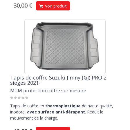
30,00 €
Voir produit
Tapis de coffre Suzuki Jimny (GJ) PRO 2
sieges 2021-
MTM protection coffre sur mesure
Tapis de coffre en
thermoplastique
de haute qualité,
inodore,
avec surface anti-dérapant
. Réduit le
mouvement de la charge.