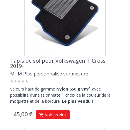
Tapis de sol pour Volkswagen T-Cross
2019-
MTM Plus personnalise sur mesure
2
Velours haut de gamme
Nylon 650 gr/m
, avec
possibilité d’une talonnette + choix de la couleur de la
moquette et de la bordure.
Le plus vendu !
45,00 €
Voir produit