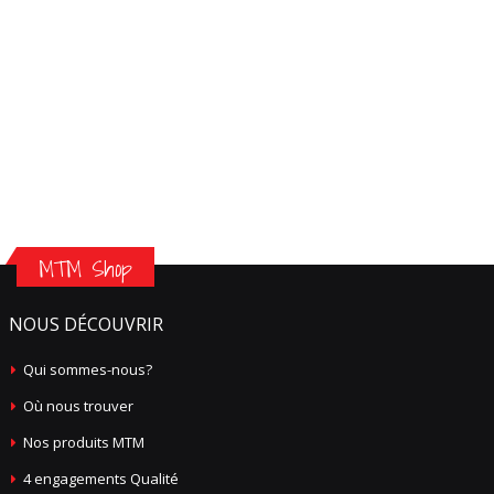
MTM Shop
NOUS DÉCOUVRIR
Qui sommes-nous?
Où nous trouver
Nos produits MTM
4 engagements Qualité