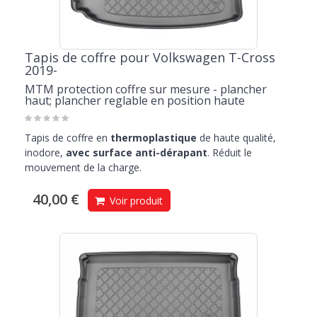
Tapis de coffre pour Volkswagen T-Cross
2019-
MTM protection coffre sur mesure - plancher
haut; plancher reglable en position haute
Tapis de coffre en
thermoplastique
de haute qualité,
inodore,
avec surface anti-dérapant
. Réduit le
mouvement de la charge.
40,00 €
Voir produit