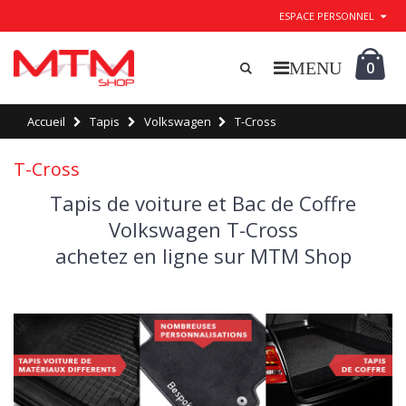
ESPACE PERSONNEL
0
Accueil
Tapis
Volkswagen
T-Cross
T-Cross
Tapis de voiture et Bac de Coffre
Volkswagen T-Cross
achetez en ligne sur MTM Shop