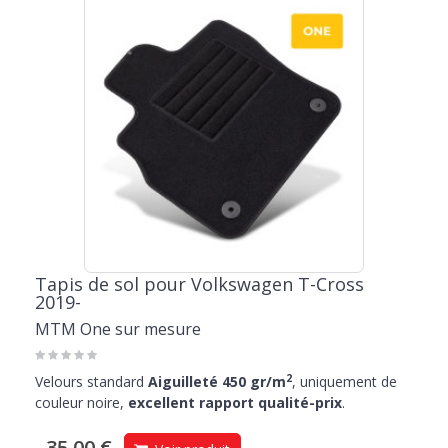
Tapis de sol pour Volkswagen T-Cross
2019-
MTM One sur mesure
2
Velours standard
Aiguilleté 450 gr/m
, uniquement de
couleur noire,
excellent rapport qualité-prix
.
35,00 €