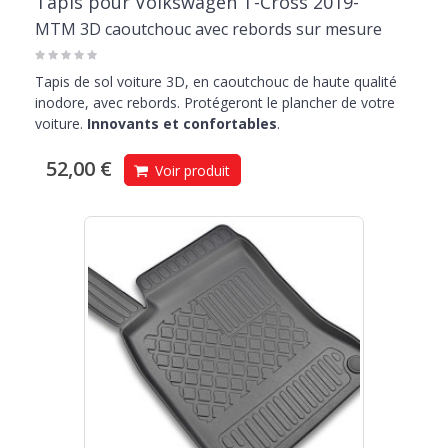
Tapis pour Volkswagen T-Cross 2019-
MTM 3D caoutchouc avec rebords sur mesure
Tapis de sol voiture 3D, en caoutchouc de haute qualité
inodore, avec rebords. Protégeront le plancher de votre
voiture.
Innovants et confortables
.
52,00 €
Voir produit