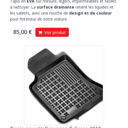
Tapis en
EVA
sur mesure, légers, imperméables et faciles
à nettoyer. La
surface drainante
retient les liquides et
les saletés, avec une touche de
design et de couleur
pour l’intérieur de votre voiture.
85,00 €
Voir produit