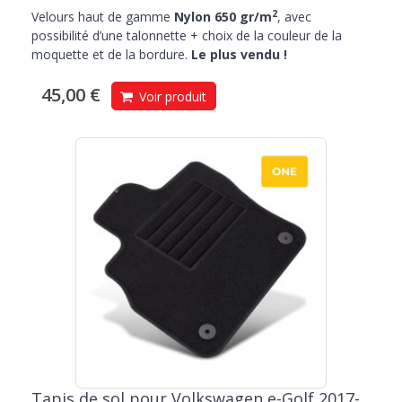
2
Velours haut de gamme
Nylon 650 gr/m
, avec
possibilité d’une talonnette + choix de la couleur de la
moquette et de la bordure.
Le plus vendu !
45,00 €
Voir produit
Tapis de sol pour Volkswagen e-Golf 2017-