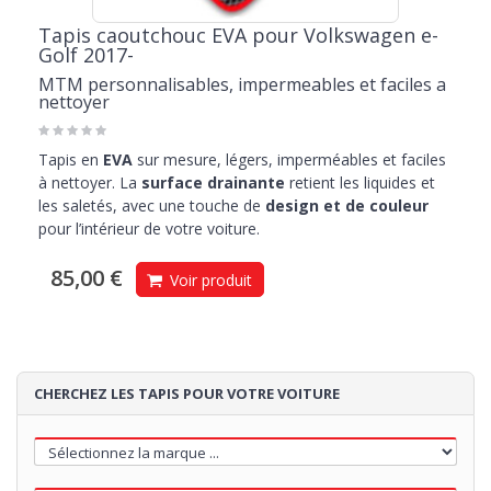
Tapis caoutchouc EVA pour Volkswagen e-
Golf 2017-
MTM personnalisables, impermeables et faciles a
nettoyer
Tapis en
EVA
sur mesure, légers, imperméables et faciles
à nettoyer. La
surface drainante
retient les liquides et
les saletés, avec une touche de
design et de couleur
pour l’intérieur de votre voiture.
85,00 €
Voir produit
CHERCHEZ LES TAPIS POUR VOTRE VOITURE