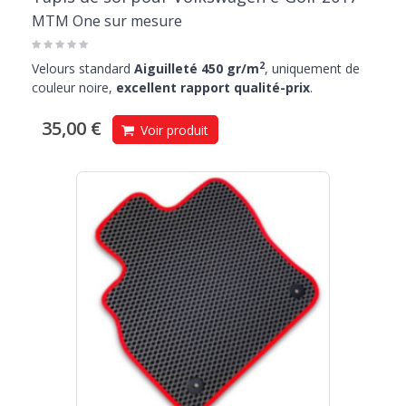
MTM One sur mesure
2
Velours standard
Aiguilleté 450 gr/m
, uniquement de
couleur noire,
excellent rapport qualité-prix
.
35,00 €
Voir produit