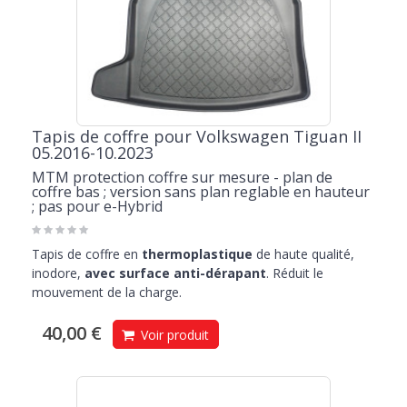
Tapis de coffre pour Volkswagen Tiguan II
05.2016-10.2023
MTM protection coffre sur mesure - plan de
coffre bas ; version sans plan reglable en hauteur
; pas pour e-Hybrid
Tapis de coffre en
thermoplastique
de haute qualité,
inodore,
avec surface anti-dérapant
. Réduit le
mouvement de la charge.
40,00 €
Voir produit