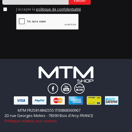
Valider
J'accepte la
politique de confidentialité
MTM FR25814842555 IT00868360967
2D rue Georges Melies - 78390 Bois d'Arcy FRANCE
Politique relative aux cookies