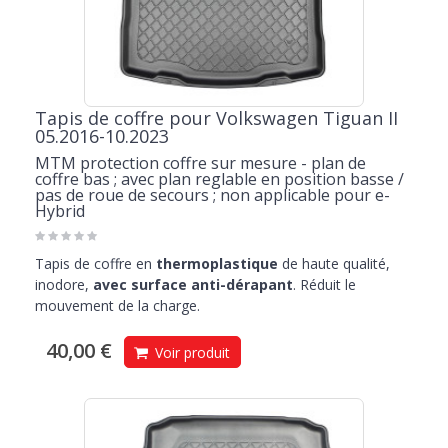
Tapis de coffre pour Volkswagen Tiguan II
05.2016-10.2023
MTM protection coffre sur mesure - plan de
coffre bas ; avec plan reglable en position basse /
pas de roue de secours ; non applicable pour e-
Hybrid
Tapis de coffre en
thermoplastique
de haute qualité,
inodore,
avec surface anti-dérapant
. Réduit le
mouvement de la charge.
40,00 €
Voir produit