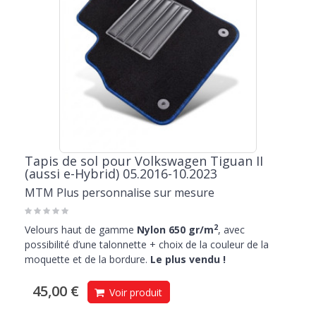
Tapis de sol pour Volkswagen Tiguan II
(aussi e-Hybrid) 05.2016-10.2023
MTM Plus personnalise sur mesure
2
Velours haut de gamme
Nylon 650 gr/m
, avec
possibilité d’une talonnette + choix de la couleur de la
moquette et de la bordure.
Le plus vendu !
45,00 €
Voir produit