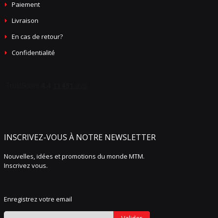
Paiement
Livraison
En cas de retour?
Confidentialité
INSCRIVEZ-VOUS À NOTRE NEWSLETTER
Nouvelles, idées et promotions du monde MTM.
Inscrivez vous.
Enregistrez votre email