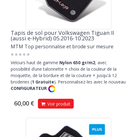
Tapis de sol pour Volkswagen Tiguan II
(aussi e-Hybrid) 05.2016-10.2023
MTM Top personnalise et brode sur mesure
Velours haut de gamme
Nylon 650 gr/m2
, avec
possibilité d’une talonnette + choix de la couleur de la
moquette, de la bordure et de la couture + jusqu'à 12
broderies (
1 Gratuite
). Personnalisez-les avec le nouveau
CONFIGURATEUR
60,00 €
Voir produit