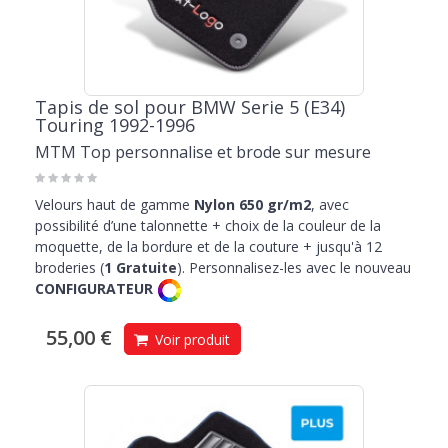
Tapis de sol pour BMW Serie 5 (E34)
Touring 1992-1996
MTM Top personnalise et brode sur mesure
Velours haut de gamme
Nylon 650 gr/m2
, avec
possibilité d’une talonnette + choix de la couleur de la
moquette, de la bordure et de la couture + jusqu'à 12
broderies (
1 Gratuite
). Personnalisez-les avec le nouveau
CONFIGURATEUR
55,00 €
Voir produit