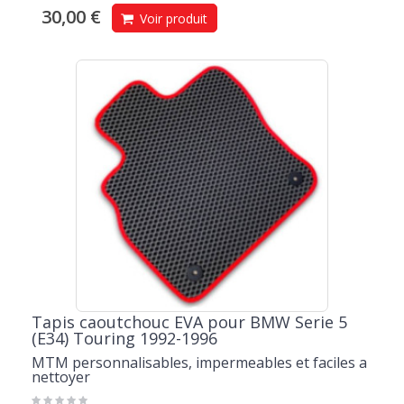
30,00 €
Voir produit
Tapis caoutchouc EVA pour BMW Serie 5
(E34) Touring 1992-1996
MTM personnalisables, impermeables et faciles a
nettoyer