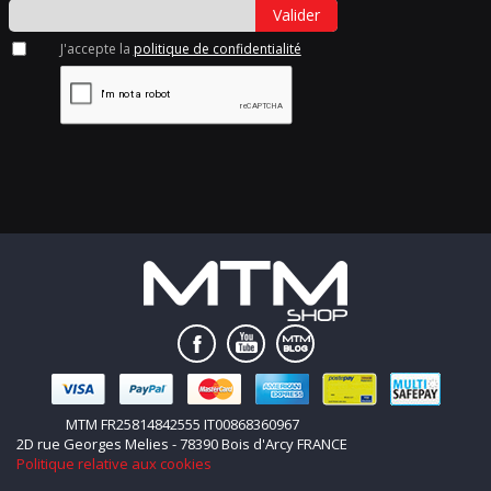
Valider
J'accepte la
politique de confidentialité
MTM FR25814842555 IT00868360967
2D rue Georges Melies - 78390 Bois d'Arcy FRANCE
Politique relative aux cookies