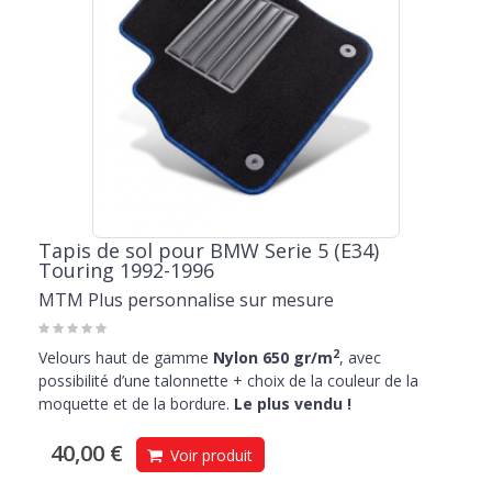
Tapis de sol pour BMW Serie 5 (E34)
Touring 1992-1996
MTM Plus personnalise sur mesure
2
Velours haut de gamme
Nylon 650 gr/m
, avec
possibilité d’une talonnette + choix de la couleur de la
moquette et de la bordure.
Le plus vendu !
40,00 €
Voir produit