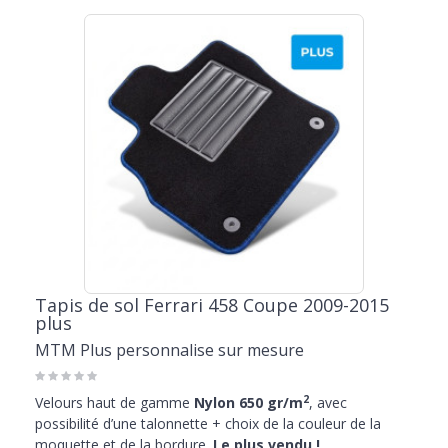
Tapis de sol Ferrari 458 Coupe 2009-2015
plus
MTM Plus personnalise sur mesure
2
Velours haut de gamme
Nylon 650 gr/m
, avec
possibilité d’une talonnette + choix de la couleur de la
moquette et de la bordure.
Le plus vendu !