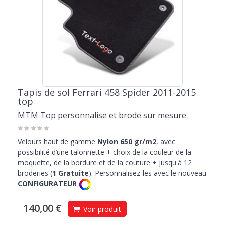
Tapis de sol Ferrari 458 Spider 2011-2015
top
MTM Top personnalise et brode sur mesure
Velours haut de gamme
Nylon 650 gr/m2
, avec
possibilité d’une talonnette + choix de la couleur de la
moquette, de la bordure et de la couture + jusqu'à 12
broderies (
1 Gratuite
). Personnalisez-les avec le nouveau
CONFIGURATEUR
140,00 €
Voir produit