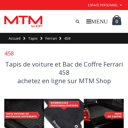
ESPACE PERSONNEL
0
Accueil
Tapis
Ferrari
458
458
Tapis de voiture et Bac de Coffre Ferrari
458
achetez en ligne sur MTM Shop