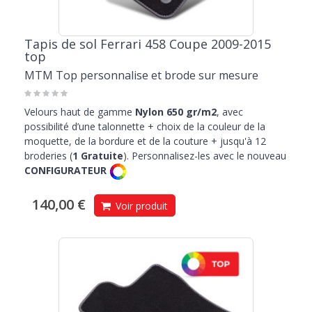
Tapis de sol Ferrari 458 Coupe 2009-2015
top
MTM Top personnalise et brode sur mesure
Velours haut de gamme
Nylon 650 gr/m2
, avec
possibilité d’une talonnette + choix de la couleur de la
moquette, de la bordure et de la couture + jusqu'à 12
broderies (
1 Gratuite
). Personnalisez-les avec le nouveau
CONFIGURATEUR
140,00 €
Voir produit