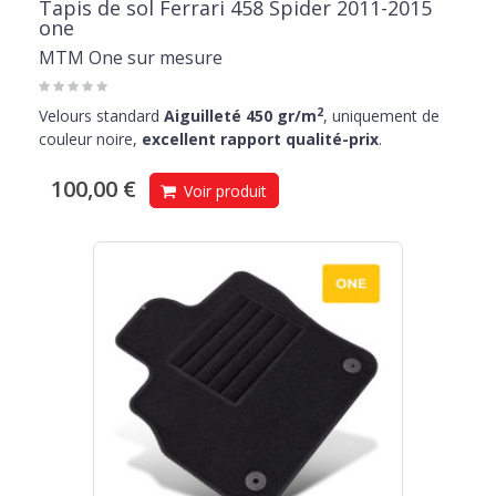
Tapis de sol Ferrari 458 Spider 2011-2015
one
MTM One sur mesure
2
Velours standard
Aiguilleté 450 gr/m
, uniquement de
couleur noire,
excellent rapport qualité-prix
.
100,00 €
Voir produit