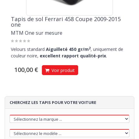
Tapis de sol Ferrari 458 Coupe 2009-2015
one
MTM One sur mesure
2
Velours standard
Aiguilleté 450 gr/m
, uniquement de
couleur noire,
excellent rapport qualité-prix
.
100,00 €
Voir produit
CHERCHEZ LES TAPIS POUR VOTRE VOITURE