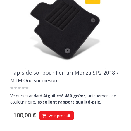
Tapis de sol pour Ferrari Monza SP2 2018-/
MTM One sur mesure
2
Velours standard
Aiguilleté 450 gr/m
, uniquement de
couleur noire,
excellent rapport qualité-prix
.
100,00 €
Voir produit