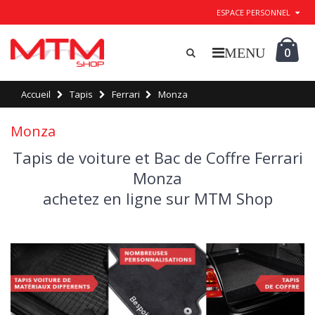
ESPACE PERSONNEL
0
Accueil
Tapis
Ferrari
Monza
Monza
Tapis de voiture et Bac de Coffre Ferrari
Monza
achetez en ligne sur MTM Shop