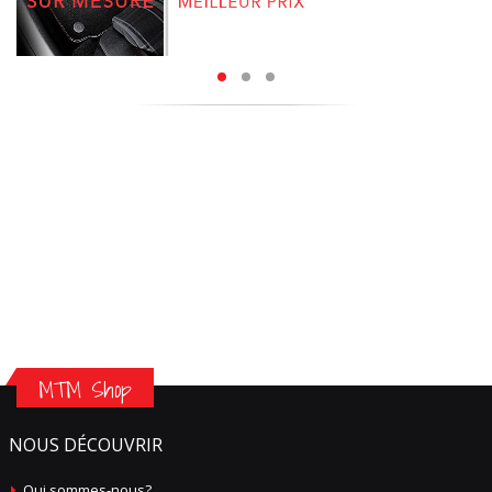
MTM Shop
NOUS DÉCOUVRIR
Qui sommes-nous?