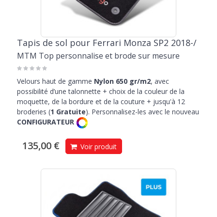
Tapis de sol pour Ferrari Monza SP2 2018-/
MTM Top personnalise et brode sur mesure
Velours haut de gamme
Nylon 650 gr/m2
, avec
possibilité d’une talonnette + choix de la couleur de la
moquette, de la bordure et de la couture + jusqu'à 12
broderies (
1 Gratuite
). Personnalisez-les avec le nouveau
CONFIGURATEUR
135,00 €
Voir produit