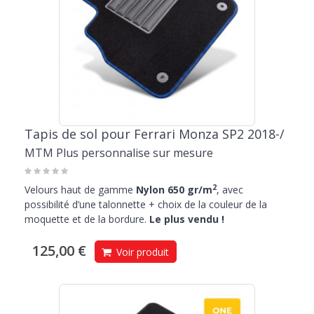
Tapis de sol pour Ferrari Monza SP2 2018-/
MTM Plus personnalise sur mesure
2
Velours haut de gamme
Nylon 650 gr/m
, avec
possibilité d’une talonnette + choix de la couleur de la
moquette et de la bordure.
Le plus vendu !
125,00 €
Voir produit