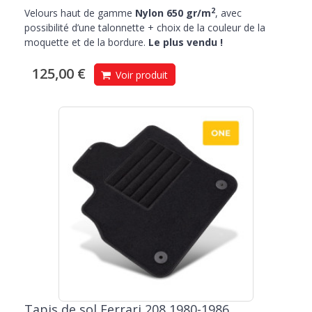
2
Velours haut de gamme
Nylon 650 gr/m
, avec
possibilité d’une talonnette + choix de la couleur de la
moquette et de la bordure.
Le plus vendu !
125,00 €
Voir produit
Tapis de sol Ferrari 208 1980-1986