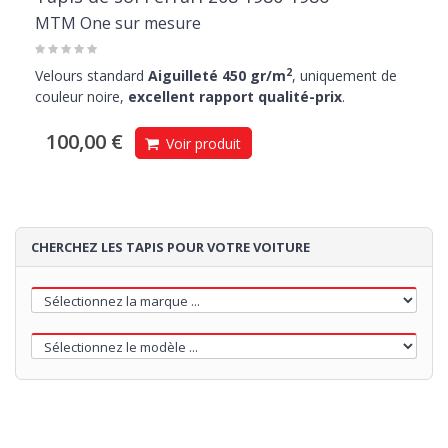
MTM One sur mesure
2
Velours standard
Aiguilleté 450 gr/m
, uniquement de
couleur noire,
excellent rapport qualité-prix
.
100,00 €
Voir produit
CHERCHEZ LES TAPIS POUR VOTRE VOITURE