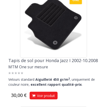
Tapis de sol pour Honda Jazz I 2002-10.2008
MTM One sur mesure
2
Velours standard
Aiguilleté 450 gr/m
, uniquement de
couleur noire,
excellent rapport qualité-prix
.
30,00 €
Voir produit