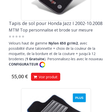
Tapis de sol pour Honda Jazz I 2002-10.2008
MTM Top personnalise et brode sur mesure
Velours haut de gamme
Nylon 650 gr/m2
, avec
possibilité d’une talonnette + choix de la couleur de la
moquette, de la bordure et de la couture + jusqu'à 12
broderies (
1 Gratuite
). Personnalisez-les avec le nouveau
CONFIGURATEUR
55,00 €
Voir produit