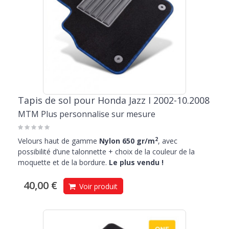
Tapis de sol pour Honda Jazz I 2002-10.2008
MTM Plus personnalise sur mesure
2
Velours haut de gamme
Nylon 650 gr/m
, avec
possibilité d’une talonnette + choix de la couleur de la
moquette et de la bordure.
Le plus vendu !
40,00 €
Voir produit