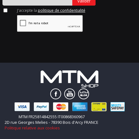
Valider
J'accepte la
politique de confidentialité
MTM FR25814842555 IT00868360967
2D rue Georges Melies - 78390 Bois d'Arcy FRANCE
Politique relative aux cookies