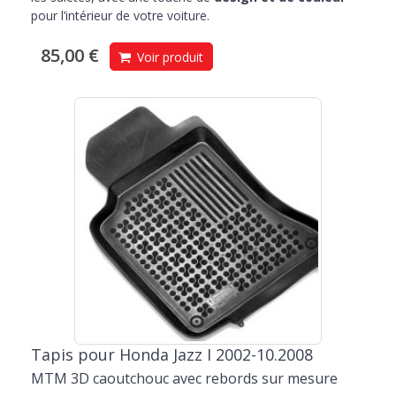
pour l’intérieur de votre voiture.
85,00 €
Voir produit
Tapis pour Honda Jazz I 2002-10.2008
MTM 3D caoutchouc avec rebords sur mesure