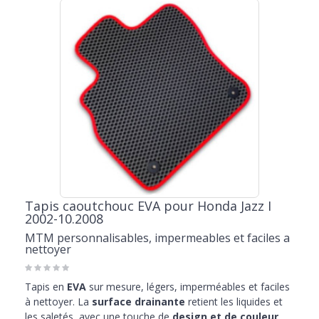
Tapis caoutchouc EVA pour Honda Jazz I
2002-10.2008
MTM personnalisables, impermeables et faciles a
nettoyer
Tapis en
EVA
sur mesure, légers, imperméables et faciles
à nettoyer. La
surface drainante
retient les liquides et
les saletés, avec une touche de
design et de couleur