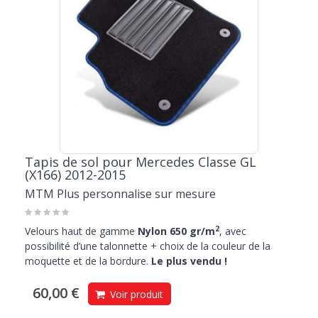
Tapis de sol pour Mercedes Classe GL
(X166) 2012-2015
MTM Plus personnalise sur mesure
2
Velours haut de gamme
Nylon 650 gr/m
, avec
possibilité d’une talonnette + choix de la couleur de la
moquette et de la bordure.
Le plus vendu !
60,00 €
Voir produit