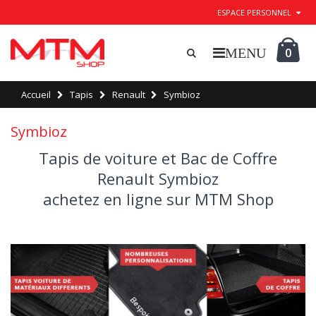
ESPACE PERSONNEL
0
Accueil
Tapis
Renault
Symbioz
Symbioz
Tapis de voiture et Bac de Coffre
Renault Symbioz
achetez en ligne sur MTM Shop