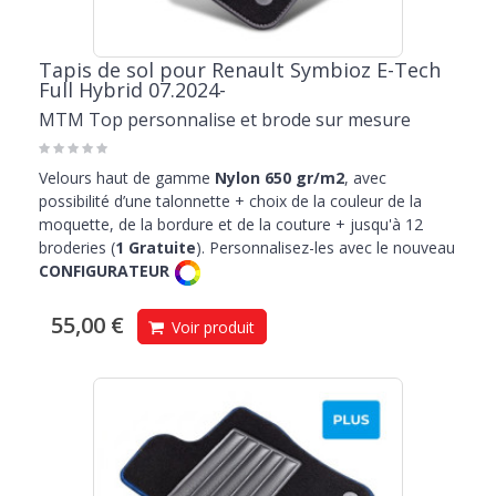
Tapis de sol pour Renault Symbioz E-Tech
Full Hybrid 07.2024-
MTM Top personnalise et brode sur mesure
Velours haut de gamme
Nylon 650 gr/m2
, avec
possibilité d’une talonnette + choix de la couleur de la
moquette, de la bordure et de la couture + jusqu'à 12
broderies (
1 Gratuite
). Personnalisez-les avec le nouveau
CONFIGURATEUR
55,00 €
Voir produit