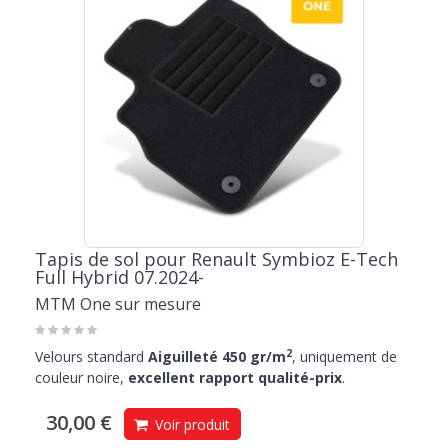
Tapis de sol pour Renault Symbioz E-Tech
Full Hybrid 07.2024-
MTM One sur mesure
2
Velours standard
Aiguilleté 450 gr/m
, uniquement de
couleur noire,
excellent rapport qualité-prix
.
30,00 €
Voir produit