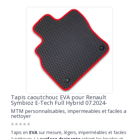
Tapis caoutchouc EVA pour Renault
Symbioz E-Tech Full Hybrid 07.2024-
MTM personnalisables, impermeables et faciles a
nettoyer
Tapis en
EVA
sur mesure, légers, imperméables et faciles
à nettoyer. La
surface drainante
retient les liquides et