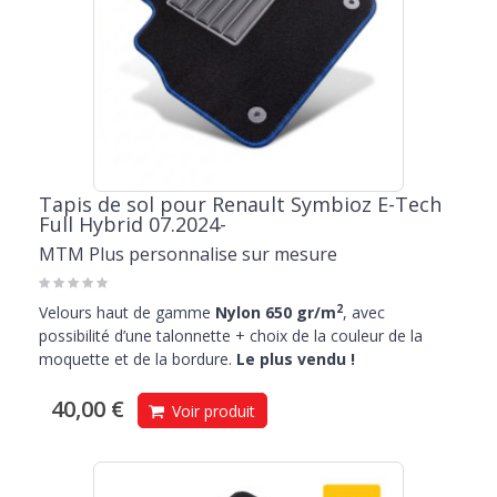
Tapis de sol pour Renault Symbioz E-Tech
Full Hybrid 07.2024-
MTM Plus personnalise sur mesure
2
Velours haut de gamme
Nylon 650 gr/m
, avec
possibilité d’une talonnette + choix de la couleur de la
moquette et de la bordure.
Le plus vendu !
40,00 €
Voir produit