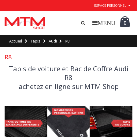
ESPACE PERSONNEL
0
Accueil
Tapis
Audi
R8
R8
Tapis de voiture et Bac de Coffre Audi
R8
achetez en ligne sur MTM Shop