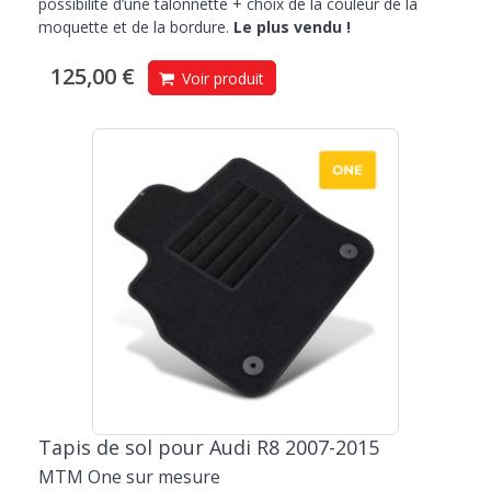
possibilité d’une talonnette + choix de la couleur de la
moquette et de la bordure.
Le plus vendu !
125,00 €
Voir produit
Tapis de sol pour Audi R8 2007-2015
MTM One sur mesure