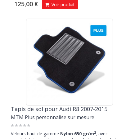
125,00 €
Voir produit
Tapis de sol pour Audi R8 2007-2015
MTM Plus personnalise sur mesure
2
Velours haut de gamme
Nylon 650 gr/m
, avec