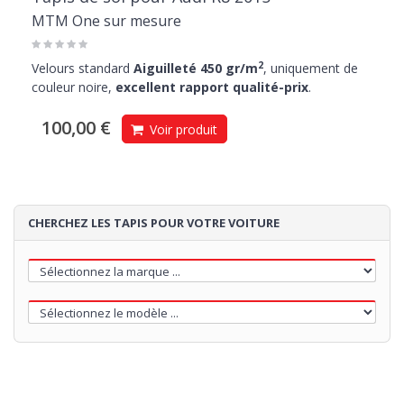
MTM One sur mesure
2
Velours standard
Aiguilleté 450 gr/m
, uniquement de
couleur noire,
excellent rapport qualité-prix
.
100,00 €
Voir produit
CHERCHEZ LES TAPIS POUR VOTRE VOITURE