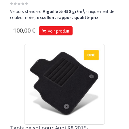
2
Velours standard
Aiguilleté 450 gr/m
, uniquement de
couleur noire,
excellent rapport qualité-prix
.
100,00 €
Voir produit
Tapis de sol pour Audi R8 2015-