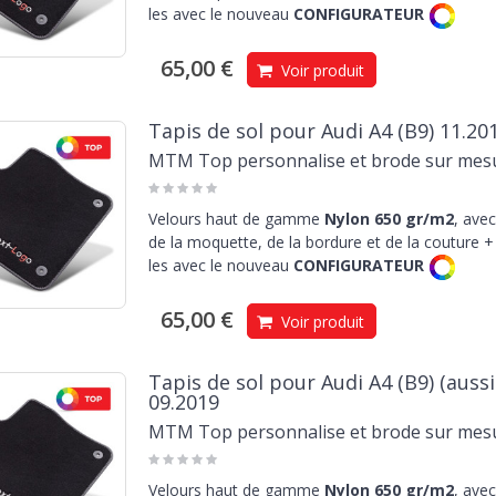
les avec le nouveau
CONFIGURATEUR
65,00 €
Voir produit
Tapis de sol pour Audi A4 (B9) 11.20
MTM Top personnalise et brode sur mes
Velours haut de gamme
Nylon 650 gr/m2
, avec
de la moquette, de la bordure et de la couture + 
les avec le nouveau
CONFIGURATEUR
65,00 €
Voir produit
Tapis de sol pour Audi A4 (B9) (aussi
09.2019
MTM Top personnalise et brode sur mes
Velours haut de gamme
Nylon 650 gr/m2
, avec