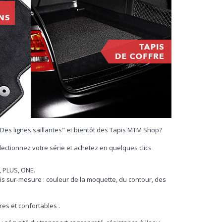
"Des lignes saillantes" et bientôt des Tapis MTM Shop?
lectionnez votre série et achetez en quelques clics
, PLUS, ONE.
is sur-mesure : couleur de la moquette, du contour, des
es et confortables .