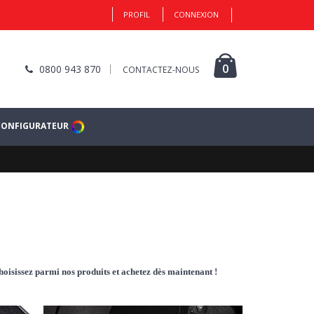
PROFIL
CONNEXION
0
0800 943 870
CONTACTEZ-NOUS
CONFIGURATEUR
hoisissez parmi nos produits et achetez dès maintenant !