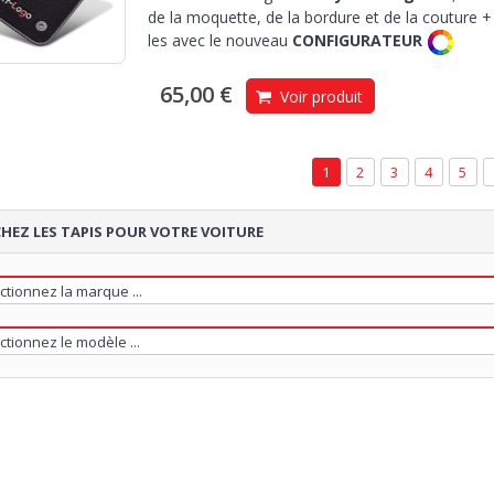
de la moquette, de la bordure et de la couture + 
les avec le nouveau
CONFIGURATEUR
65,00 €
Voir produit
1
2
3
4
5
HEZ LES TAPIS POUR VOTRE VOITURE