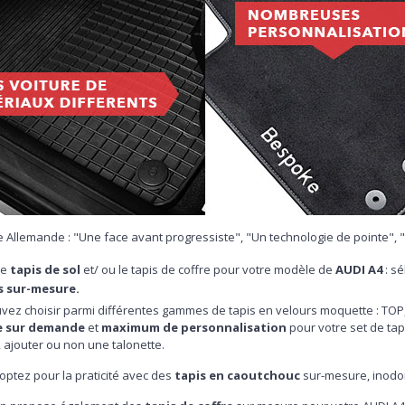
e Allemande : "Une face avant progressiste", "Un technologie de pointe", 
le
tapis de sol
et/ ou le tapis de coffre pour votre modèle de
AUDI A4
: sé
s sur-mesure.
vez choisir parmi différentes gammes de tapis en velours moquette : TOP
e sur demande
et
maximum de personnalisation
pour votre set de tap
 ajouter ou non une talonette.
optez pour la praticité avec des
tapis en caoutchouc
sur-mesure, inodor