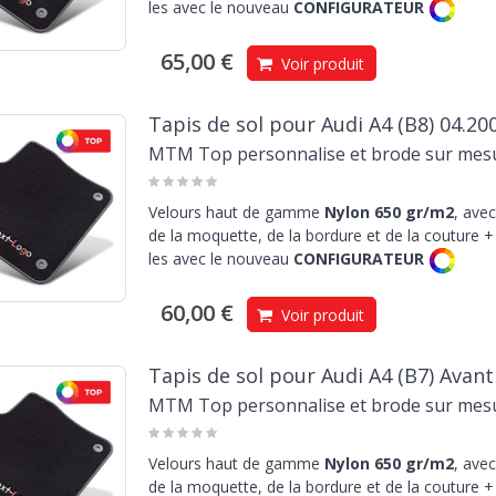
les avec le nouveau
CONFIGURATEUR
65,00 €
Voir produit
Tapis de sol pour Audi A4 (B8) 04.20
MTM Top personnalise et brode sur mes
Velours haut de gamme
Nylon 650 gr/m2
, avec
de la moquette, de la bordure et de la couture + 
les avec le nouveau
CONFIGURATEUR
60,00 €
Voir produit
Tapis de sol pour Audi A4 (B7) Avant
MTM Top personnalise et brode sur mes
Velours haut de gamme
Nylon 650 gr/m2
, avec
de la moquette, de la bordure et de la couture + 