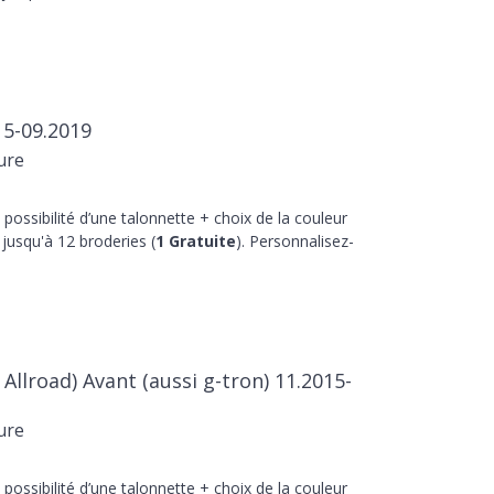
15-09.2019
ure
 possibilité d’une talonnette + choix de la couleur
jusqu'à 12 broderies (
1 Gratuite
). Personnalisez-
 Allroad) Avant (aussi g-tron) 11.2015-
ure
 possibilité d’une talonnette + choix de la couleur