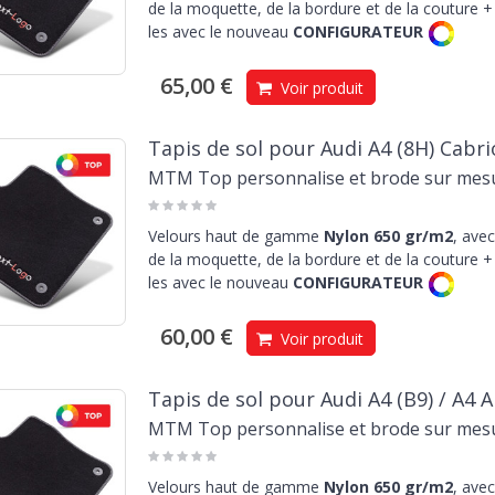
de la moquette, de la bordure et de la couture + 
les avec le nouveau
CONFIGURATEUR
65,00 €
Voir produit
Tapis de sol pour Audi A4 (8H) Cabr
MTM Top personnalise et brode sur mes
Velours haut de gamme
Nylon 650 gr/m2
, avec
de la moquette, de la bordure et de la couture + 
les avec le nouveau
CONFIGURATEUR
60,00 €
Voir produit
Tapis de sol pour Audi A4 (B9) / A4 A
MTM Top personnalise et brode sur mes
Velours haut de gamme
Nylon 650 gr/m2
, avec