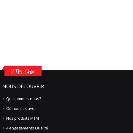
MTM Shop
NOUS DÉCOUVRIR
Qui sommes-nous?
Où nous trouver
Nos produits MTM
4 engagements Qualité