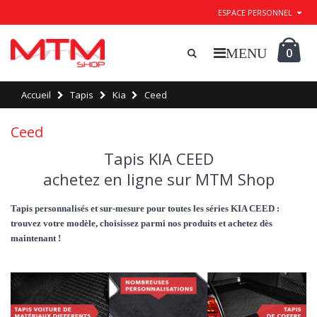
ESPACE PERSONNEL
0
Accueil
Tapis
Kia
Ceed
Ceed
Tapis KIA CEED
achetez en ligne sur MTM Shop
Tapis personnalisés et sur-mesure pour toutes les séries KIA CEED :
trouvez votre modèle, choisissez parmi nos produits et achetez dès
maintenant !