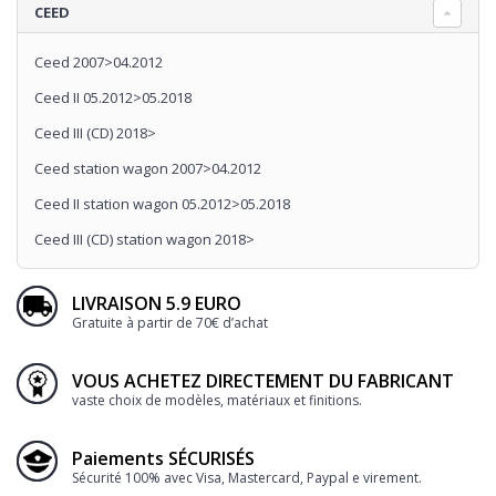
CEED
Ceed 2007>04.2012
Ceed II 05.2012>05.2018
Ceed III (CD) 2018>
Ceed station wagon 2007>04.2012
Ceed II station wagon 05.2012>05.2018
Ceed III (CD) station wagon 2018>
LIVRAISON 5.9 EURO
Gratuite à partir de 70€ d’achat
VOUS ACHETEZ DIRECTEMENT DU FABRICANT
vaste choix de modèles, matériaux et finitions.
Paiements SÉCURISÉS
Sécurité 100% avec Visa, Mastercard, Paypal e virement.