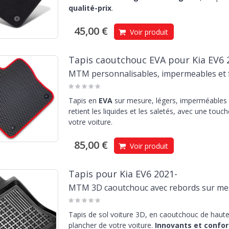
qualité-prix
.
45,00 €
Voir produit
Tapis caoutchouc EVA pour Kia EV6 
MTM personnalisables, impermeables et f
Tapis en
EVA
sur mesure, légers, imperméables e
retient les liquides et les saletés, avec une touc
votre voiture.
85,00 €
Voir produit
Tapis pour Kia EV6 2021-
MTM 3D caoutchouc avec rebords sur me
Tapis de sol voiture 3D, en caoutchouc de haute 
plancher de votre voiture.
Innovants et confor