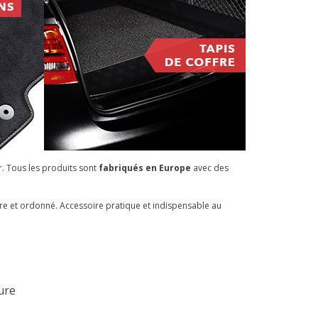
r. Tous les produits sont
fabriqués en Europe
avec des
pre et ordonné. Accessoire pratique et indispensable au
ure