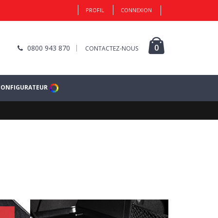
PROFIL
CONNEXION
0
0800 943 870
CONTACTEZ-NOUS
CONFIGURATEUR