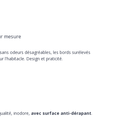
ur mesure
 sans odeurs désagréables, les bords surélevés
r l'habitacle. Design et praticité.
ualité, inodore,
avec surface anti-dérapant
.