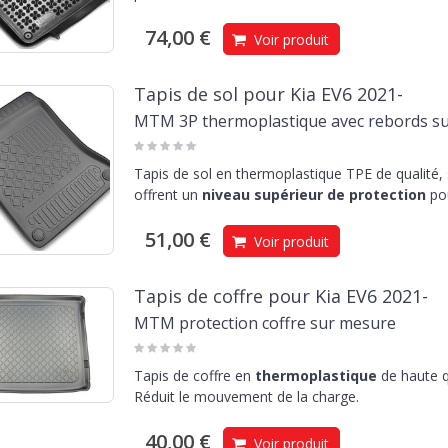
74,00 €
Voir produit
Tapis de sol pour Kia EV6 2021-
MTM 3P thermoplastique avec rebords s
Tapis de sol en thermoplastique TPE de qualité,
offrent un
niveau supérieur de protection
pou
51,00 €
Voir produit
Tapis de coffre pour Kia EV6 2021-
MTM protection coffre sur mesure
Tapis de coffre en
thermoplastique
de haute q
Réduit le mouvement de la charge.
40,00 €
Voir produit