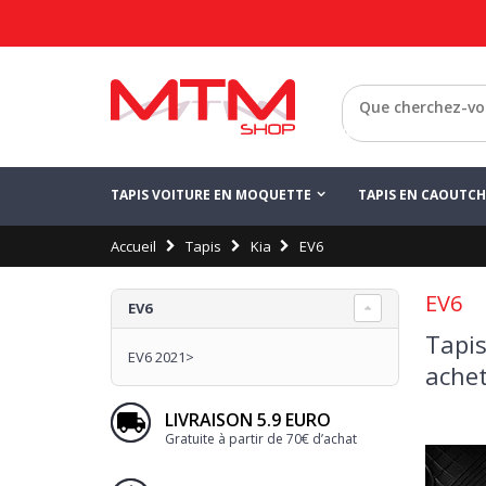
Retour
TAPIS VOITURE EN MOQUETTE
TAPIS EN CAOUTC
Accueil
Tapis
Kia
EV6
EV6
EV6
Tapis
EV6 2021>
achet
LIVRAISON 5.9 EURO
Gratuite à partir de 70€ d’achat