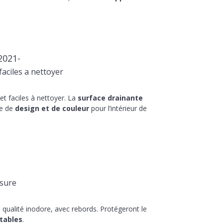
2021-
aciles a nettoyer
t faciles à nettoyer. La
surface drainante
he de
design et de couleur
pour l’intérieur de
sure
qualité inodore, avec rebords. Protégeront le
tables
.